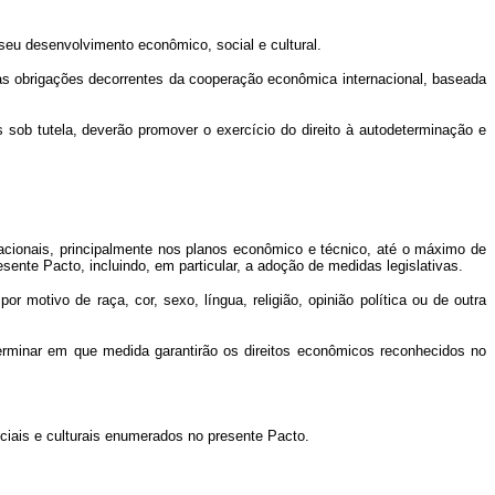
seu desenvolvimento econômico, social e cultural.
as obrigações decorrentes da cooperação econômica internacional, baseada
s sob tutela, deverão promover o exercício do direito à autodeterminação e
acionais, principalmente nos planos econômico e técnico, até o máximo de
sente Pacto, incluindo, em particular, a adoção de medidas legislativas.
motivo de raça, cor, sexo, língua, religião, opinião política ou de outra
rminar em que medida garantirão os direitos econômicos reconhecidos no
iais e culturais enumerados no presente Pacto.