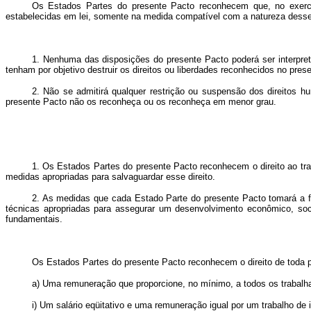
Os Estados Partes do presente Pacto reconhecem que, no exercíc
estabelecidas em lei, somente na medida compatível com a natureza desse
1. Nenhuma das disposições do presente Pacto poderá ser interpreta
tenham por objetivo destruir os direitos ou liberdades reconhecidos no pre
2. Não se admitirá qualquer restrição ou suspensão dos direitos 
presente Pacto não os reconheça ou os reconheça em menor grau.
1. Os Estados Partes do presente Pacto reconhecem o direito ao trab
medidas apropriadas para salvaguardar esse direito.
2. As medidas que cada Estado Parte do presente Pacto tomará a fim
técnicas apropriadas para assegurar um desenvolvimento econômico, soc
fundamentais.
Os Estados Partes do presente Pacto reconhecem o direito de toda 
a) Uma remuneração que proporcione, no mínimo, a todos os trabalh
i) Um salário eqüitativo e uma remuneração igual por um trabalho de 