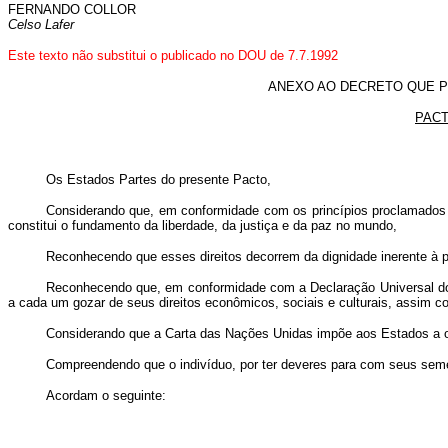
FERNANDO COLLOR
Celso Lafer
Este texto não substitui o publicado no DOU de 7.7.1992
ANEXO AO DECRETO QUE P
PACT
Os Estados Partes do presente Pacto,
Considerando que, em conformidade com os princípios proclamados n
constitui o fundamento da liberdade, da justiça e da paz no mundo,
Reconhecendo que esses direitos decorrem da dignidade inerente à
Reconhecendo que, em conformidade com a Declaração Universal dos 
a cada um gozar de seus direitos econômicos, sociais e culturais, assim com
Considerando que a Carta das Nações Unidas impõe aos Estados a obr
Compreendendo que o indivíduo, por ter deveres para com seus semel
Acordam o seguinte: