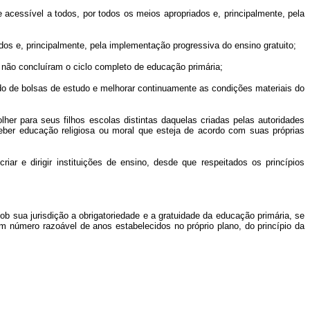
e acessível a todos, por todos os meios apropriados e, principalmente, pela
os e, principalmente, pela implementação progressiva do ensino gratuito;
 não concluíram o ciclo completo de educação primária;
o de bolsas de estudo e melhorar continuamente as condições materiais do
her para seus filhos escolas distintas daquelas criadas pelas autoridades
ber educação religiosa ou moral que esteja de acordo com suas próprias
iar e dirigir instituições de ensino, desde que respeitados os princípios
ob sua jurisdição a obrigatoriedade e a gratuidade da educação primária, se
 número razoável de anos estabelecidos no próprio plano, do princípio da