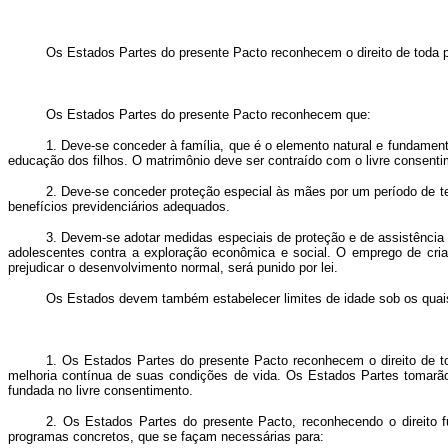
Os Estados Partes do presente Pacto reconhecem o direito de toda pe
Os Estados Partes do presente Pacto reconhecem que:
1. Deve-se conceder à família, que é o elemento natural e fundament
educação dos filhos. O matrimônio deve ser contraído com o livre consenti
2. Deve-se conceder proteção especial às mães por um período de t
benefícios previdenciários adequados.
3. Devem-se adotar medidas especiais de proteção e de assistência 
adolescentes contra a exploração econômica e social. O emprego de cri
prejudicar o desenvolvimento normal, será punido por lei.
Os Estados devem também estabelecer limites de idade sob os quais f
1. Os Estados Partes do presente Pacto reconhecem o direito de t
melhoria contínua de suas condições de vida. Os Estados Partes tomarão
fundada no livre consentimento.
2. Os Estados Partes do presente Pacto, reconhecendo o direito f
programas concretos, que se façam necessárias para: