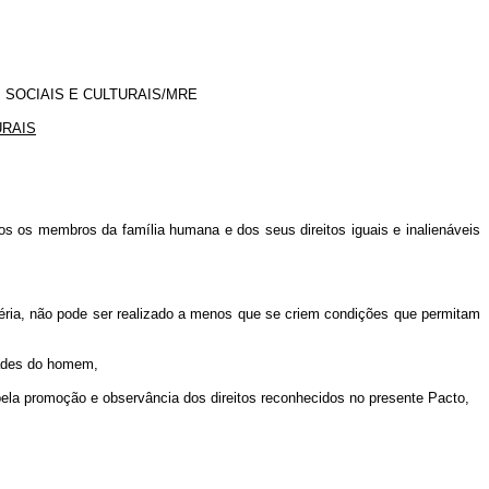
SOCIAIS E CULTURAIS/MRE
URAIS
s os membros da família humana e dos seus direitos iguais e inalienáveis
éria, não pode ser realizado a menos que se criem condições que permitam
dades do homem,
pela promoção e observância dos direitos reconhecidos no presente Pacto,