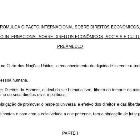
ROMULGA O PACTO INTERNACIONAL SOBRE DIREITOS ECONÔMICOS, 
O INTERNACIONAL SOBRE DIREITOS ECONÔMICOS, SOCIAIS E CULT
PREÂMBULO
a Carta das Nações Unidas, o reconhecimento da dignidade inerente a todo
 pessoa humana,
Direitos do Homem, o ideal do ser humano livre, liberto do temor e da mis
o de seus direitos civis e políticos,
igação de promover o respeito universal e efetivo dos direitos e das liber
hantes e para com a coletividade a que pertence, tem a obrigação de lutar 
PARTE I