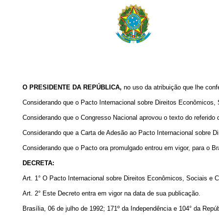
O PRESIDENTE DA REPÚBLICA,
no uso da atribuição que lhe confer
Considerando que o Pacto Internacional sobre Direitos Econômicos,
Considerando que o Congresso Nacional aprovou o texto do referido d
Considerando que a Carta de Adesão ao Pacto Internacional sobre Dir
Considerando que o Pacto ora promulgado entrou em vigor, para o Bras
DECRETA:
Art. 1° O Pacto Internacional sobre Direitos Econômicos, Sociais e 
Art. 2° Este Decreto entra em vigor na data de sua publicação.
Brasília, 06 de julho de 1992; 171º da Independência e 104° da Repúb