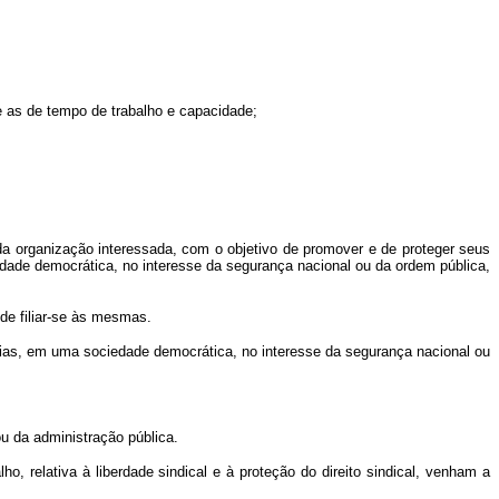
e as de tempo de trabalho e capacidade;
s da organização interessada, com o objetivo de promover e de proteger seus
edade democrática, no interesse da segurança nacional ou da ordem pública,
 de filiar-se às mesmas.
árias, em uma sociedade democrática, no interesse da segurança nacional ou
ou da administração pública.
 relativa à liberdade sindical e à proteção do direito sindical, venham a