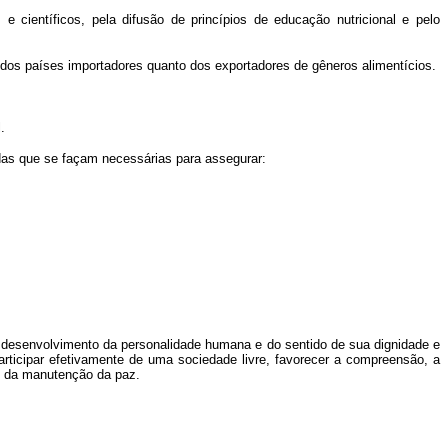
 científicos, pela difusão de princípios de educação nutricional e pelo
 dos países importadores quanto dos exportadores de gêneros alimentícios.
.
idas que se façam necessárias para assegurar:
desenvolvimento da personalidade humana e do sentido de sua dignidade e
rticipar efetivamente de uma sociedade livre, favorecer a compreensão, a
ol da manutenção da paz.