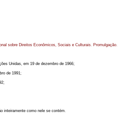
ional sobre Direitos Econômicos, Sociais e Culturais. Promulgação.
Nações Unidas, em 19 de dezembro de 1966;
bro de 1991;
92;
tão inteiramente como nele se contém.