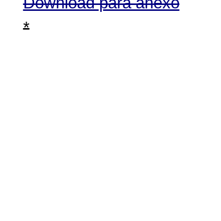
Download para anexo
*