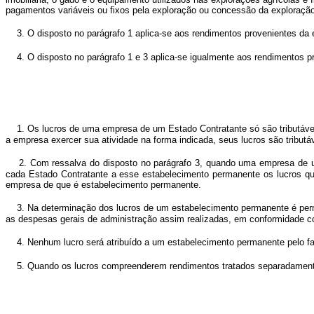
pagamentos variáveis ou fixos pela exploração ou concessão da exploração 
3. O disposto no parágrafo 1 aplica-se aos rendimentos provenientes da 
4. O disposto no parágrafo 1 e 3 aplica-se igualmente aos rendimentos p
1. Os lucros de uma empresa de um Estado Contratante só são tributáve
a empresa exercer sua atividade na forma indicada, seus lucros são tribu
2. Com ressalva do disposto no parágrafo 3, quando uma empresa de u
cada Estado Contratante a esse estabelecimento permanente os lucros qu
empresa de que é estabelecimento permanente.
3. Na determinação dos lucros de um estabelecimento permanente é perm
as despesas gerais de administração assim realizadas, em conformidade com
4. Nenhum lucro será atribuído a um estabelecimento permanente pelo f
5. Quando os lucros compreenderem rendimentos tratados separadamente 