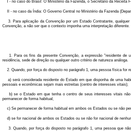
I - no caso do Brasil: O Ministério da Fazenda, o Secretário da Receita F
II - no caso da Índia: O Governo Central no Ministério da Fazenda (Depa
3. Para aplicação da Convenção por um Estado Contratante, qualquer e
Convenção, a não ser que o contexto imponha uma interpretação diferente.
1. Para os fins da presente Convenção, a expressão "residente de u
residência, sede de direção ou qualquer outro critério de natureza análoga.
2. Quando, por força do disposto no parágrafo 1, uma pessoa física for
a) será considerada residente do Estado em que disponha de uma hab
pessoais e econômicas sejam mais estreitas (centro de interesses vitais);
b) se o Estado em que tenha o centro de seus interesses vitais n
permanecer de forma habitual;
c) Se permanecer de forma habitual em ambos os Estados ou se não perm
d) se for nacional de ambos os Estados ou se não for nacional de nenh
3. Quando, por força do disposto no parágrafo 1, uma pessoa que não