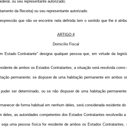
ederal, ou seu representante autorizado;
rtamento da Receita) ou seu representante autorizado.
xpressão que não se encontre nela definida tem o sentido que lhe é atribu
ARTIGO 4
Domicílio Fiscal
m Estado Contratante" designa qualquer pessoa que, em virtude da legisl
 residente de ambos os Estados Contratantes, a situação será resolvida como
itação permanente; se dispuser de uma habitação permanente em ambos os
ão puder ser determinado, ou se não dispuser de uma habitação permanen
anecer de forma habitual em nenhum deles, será considerada residente do E
um deles, as autoridades competentes dos Estados Contratantes resolverão 
 seja uma pessoa física for residente de ambos os Estados Contratantes, 