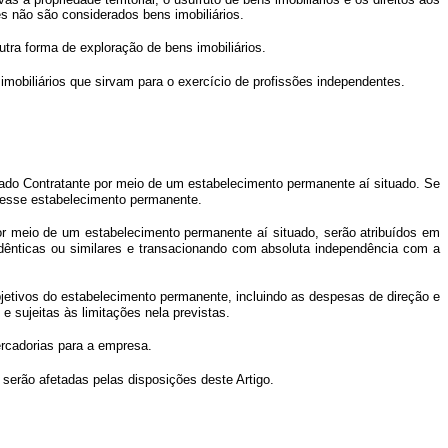
s não são considerados bens imobiliários.
tra forma de exploração de bens imobiliários.
mobiliários que sirvam para o exercício de profissões independentes.
tado Contratante por meio de um estabelecimento permanente aí situado. Se
a esse estabelecimento permanente.
r meio de um estabelecimento permanente aí situado, serão atribuídos em
dênticas ou similares e transacionando com absoluta independência com a
jetivos do estabelecimento permanente, incluindo as despesas de direção e
 sujeitas às limitações nela previstas.
rcadorias para a empresa.
erão afetadas pelas disposições deste Artigo.