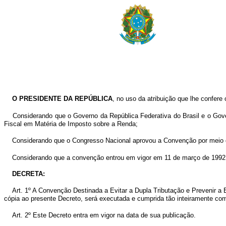
O PRESIDENTE DA REPÚBLICA
, no uso da atribuição que lhe confere o
Considerando que o Governo da República Federativa do Brasil e o Gove
Fiscal em Matéria de Imposto sobre a Renda;
Considerando que o Congresso Nacional aprovou a Convenção por meio d
Considerando que a convenção entrou em vigor em 11 de março de 1992, po
DECRETA:
Art. 1º A Convenção Destinada a Evitar a Dupla Tributação e Prevenir a
cópia ao presente Decreto, será executada e cumprida tão inteiramente co
Art. 2º Este Decreto entra em vigor na data de sua publicação.