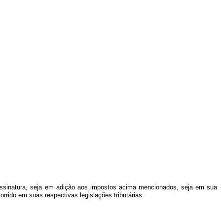
assinatura, seja em adição aos impostos acima mencionados, seja em sua
rido em suas respectivas legislações tributárias.