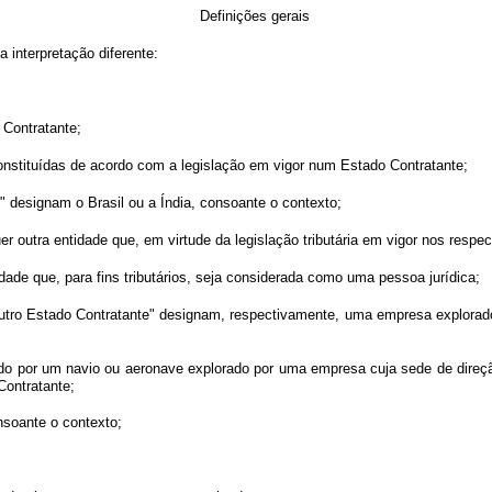
Definições gerais
 interpretação diferente:
 Contratante;
onstituídas de acordo com a legislação em vigor num Estado Contratante;
" designam o Brasil ou a Índia, consoante o contexto;
 outra entidade que, em virtude da legislação tributária em vigor nos respe
dade que, para fins tributários, seja considerada como uma pessoa jurídica;
utro Estado Contratante" designam, respectivamente, uma empresa explorad
tuado por um navio ou aeronave explorado por uma empresa cuja sede de dire
Contratante;
nsoante o contexto;