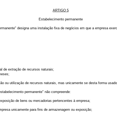
ARTIGO 5
Estabelecimento permanente
ermanente" designa uma instalação fixa de negócios em que a empresa exerce
l de extração de recursos naturais;
meses;
ação ou utilização de recursos naturais, mas unicamente se desta forma usa
 "estabelecimento permanente" não compreende:
 exposição de bens ou mercadorias pertencentes à empresa;
mpresa unicamente para fins de armazenagem ou exposição;