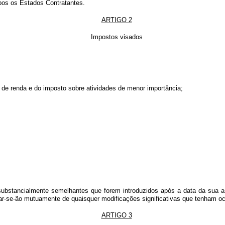
bos os Estados Contratantes.
ARTIGO 2
Impostos visados
 de renda e do imposto sobre atividades de menor importância;
substancialmente semelhantes que forem introduzidos após a data da sua 
ar-se-ão mutuamente de quaisquer modificações significativas que tenham ocor
ARTIGO 3