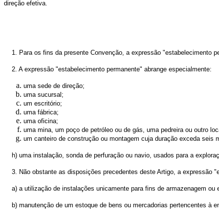
direção efetiva.
1. Para os fins da presente Convenção, a expressão "estabelecimento p
2. A expressão "estabelecimento permanente" abrange especialmente:
uma sede de direção;
uma sucursal;
um escritório;
uma fábrica;
uma oficina;
uma mina, um poço de petróleo ou de gás, uma pedreira ou outro loca
um canteiro de construção ou montagem cuja duração exceda seis 
h) uma instalação, sonda de perfuração ou navio, usados para a explor
3. Não obstante as disposições precedentes deste Artigo, a expressão
a) a utilização de instalações unicamente para fins de armazenagem ou
b) manutenção de um estoque de bens ou mercadorias pertencentes à e