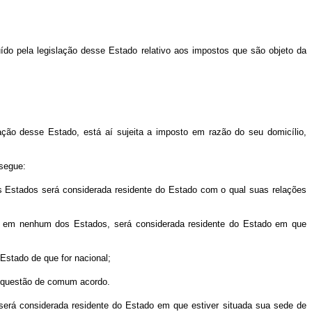
ído pela legislação desse Estado relativo aos impostos que são objeto da
ação desse Estado, está aí sujeita a imposto em razão do seu domicílio,
 segue:
 Estados será considerada residente do Estado com o qual suas relações
te em nenhum dos Estados, será considerada residente do Estado em que
stado de que for nacional;
a questão de comum acordo.
será considerada residente do Estado em que estiver situada sua sede de