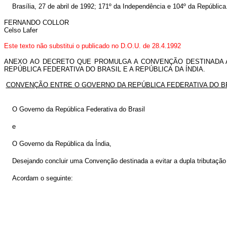
Brasília, 27 de abril de 1992; 171º da Independência e 104º da República
FERNANDO COLLOR
Celso Lafer
Este texto não substitui o publicado no D.O.U. de 28.4.1992
ANEXO AO DECRETO QUE PROMULGA A CONVENÇÃO DESTINADA A 
REPÚBLICA FEDERATIVA DO BRASIL E A REPÚBLICA DA ÍNDIA.
CONVENÇÃO ENTRE O GOVERNO DA REPÚBLICA FEDERATIVA DO BRA
O Governo da República Federativa do Brasil
e
O Governo da República da Índia,
Desejando concluir uma Convenção destinada a evitar a dupla tributação 
Acordam o seguinte: