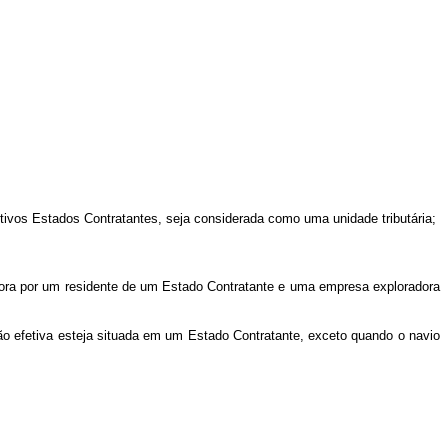
ctivos Estados Contratantes, seja considerada como uma unidade tributária;
ora por um residente de um Estado Contratante e uma empresa exploradora
ção efetiva esteja situada em um Estado Contratante, exceto quando o navio