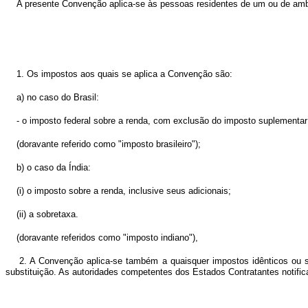
A presente Convenção aplica-se às pessoas residentes de um ou de am
1. Os impostos aos quais se aplica a Convenção são:
a) no caso do Brasil:
- o imposto federal sobre a renda, com exclusão do imposto suplementar
(doravante referido como "imposto brasileiro");
b) o caso da Índia:
(i) o imposto sobre a renda, inclusive seus adicionais;
(ii) a sobretaxa.
(doravante referidos como "imposto indiano"),
2. A Convenção aplica-se também a quaisquer impostos idênticos ou 
substituição. As autoridades competentes dos Estados Contratantes notific