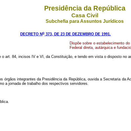
Presidência da República
Casa Civil
Subchefia para Assuntos Jurídicos
o
DECRETO N
373, DE 23 DE DEZEMBRO DE 1991.
Dispõe sobre o estabelecimento do 
Federal direta, autárquica e fundacio
e o art. 84, incisos IV e VI, da Constituição, e tendo em vista o disposto no
os órgãos integrantes da Presidência da República, ouvida a Secretaria da A
o a jornada de trabalho dos respectivos servidores.
blica.