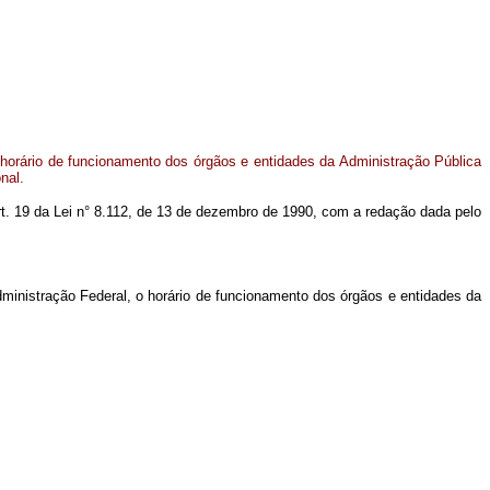
horário de funcionamento dos órgãos e entidades da Administração Pública
nal.
 art. 19 da Lei n° 8.112, de 13 de dezembro de 1990, com a redação dada pelo
dministração Federal, o horário de funcionamento dos órgãos e entidades da