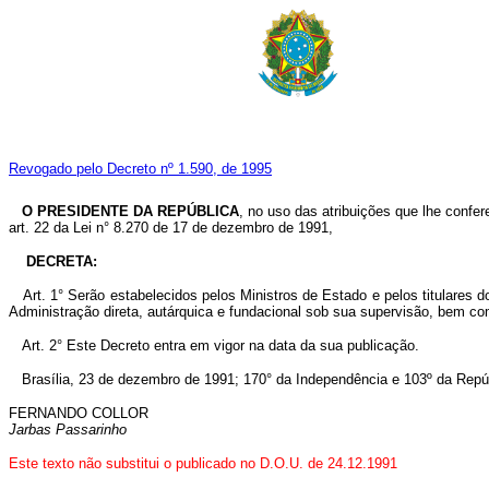
Revogado pelo Decreto nº 1.590, de 1995
O PRESIDENTE DA REPÚBLICA
, no uso das atribuições que lhe confer
art. 22 da Lei n° 8.270 de 17 de dezembro de 1991,
DECRETA:
Art.
1° Serão estabelecidos pelos Ministros de Estado e pelos titulares d
Administração direta, autárquica e fundacional sob sua supervisão, bem com
Art.
2° Este Decreto entra em vigor na data da sua publicação.
Brasília, 23 de dezembro de 1991; 170° da Independência e 103º da Repú
FERNANDO COLLOR
Jarbas Passarinho
Este texto não substitui o publicado no D.O.U. de 24.12.1991