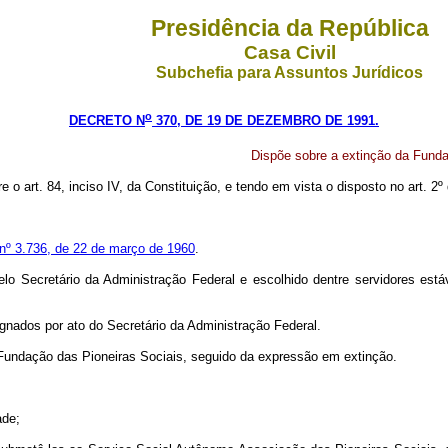
Presidência da República
Casa Civil
Subchefia para Assuntos Jurídicos
o
DECRETO N
370, DE 19 DE DEZEMBRO DE 1991.
Dispõe sobre a extinção da Funda
e o art. 84, inciso IV, da Constituição, e tendo em vista o disposto no art. 2º
 nº 3.736, de 22 de março de 1960
.
lo Secretário da Administração Federal e escolhido dentre servidores está
signados por ato do Secretário da Administração Federal.
a Fundação das Pioneiras Sociais, seguido da expressão em extinção.
ade;