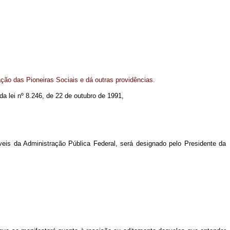
ção das Pioneiras Sociais e dá outras providências.
 da lei nº 8.246, de 22 de outubro de 1991,
veis da Administração Pública Federal, será designado pelo Presidente da