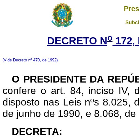
Pres
Subch
o
DECRETO N
172,
(Vide Decreto nº 470, de 1992)
O PRESIDENTE DA REPÚ
confere o art. 84, inciso IV,
disposto nas Leis nºs 8.025, 
de junho de 1990, e 8.068, de 
DECRETA: