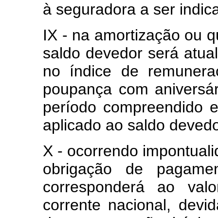
à seguradora a ser indic
IX - na amortização ou q
saldo devedor será atua
no índice de remunera
poupança com aniversár
período compreendido e
aplicado ao saldo devedo
X - ocorrendo impontuali
obrigação de pagame
corresponderá ao val
corrente nacional, devi