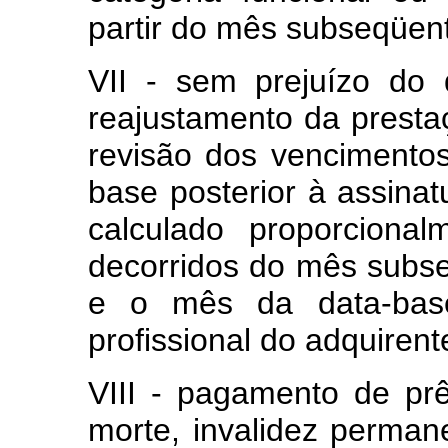
partir do mês subseqüen
VII - sem prejuízo do d
reajustamento da presta
revisão dos vencimentos
base posterior à assinat
calculado proporcion
decorridos do mês subse
e o mês da data-base
profissional do adquirente
VIII - pagamento de pr
morte, invalidez perman