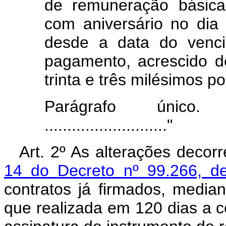
de remuneração básica
com aniversário no dia
desde a data do venci
pagamento, acrescido d
trinta e três milésimos po
Parágrafo único. ...........
..........................."
Art. 2º As alterações deco
14 do Decreto nº 99.266, d
contratos já firmados, media
que realizada em 120 dias a c