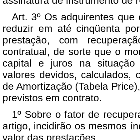
assinatura de instrumento de re
Art. 3º Os adquirentes que
reduzir em até cinqüenta por 
prestação, com recuperaç
contratual, de sorte que o mo
capital e juros na situação
valores devidos, calculados, 
de Amortização (Tabela Price)
previstos em contrato.
1º Sobre o fator de recuper
artigo, incidirão os mesmos í
valor das prestações.