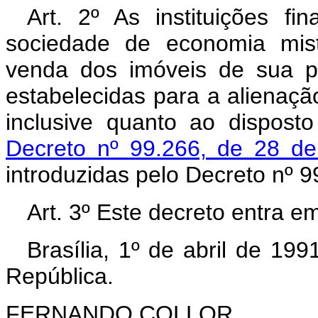
Art. 2º As instituições fi
sociedade de economia mist
venda dos imóveis de sua p
estabelecidas para a alienaçã
inclusive quanto ao dispos
Decreto nº 99.266, de 28 d
introduzidas pelo Decreto nº 
Art. 3º Este decreto entra e
Brasília, 1º de abril de 19
República.
FERNANDO COLLOR