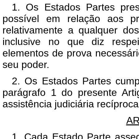
1. Os Estados Partes pres
possível em relação aos pr
relativamente a qualquer dos
inclusive no que diz respe
elementos de prova necessár
seu poder.
2. Os Estados Partes cump
parágrafo 1 do presente Art
assistência judiciária recíproca
AR
1. Cada Estado Parte asse