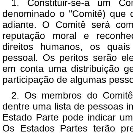
1. Constituir-se-á um Co
denominado o "Comitê) que 
adiante. O Comitê será com
reputação moral e reconhe
direitos humanos, os quais
pessoal. Os peritos serão el
em conta uma distribuição geo
participação de algumas pesso
2. Os membros do Comitê 
dentre uma lista de pessoas i
Estado Parte pode indicar um
Os Estados Partes terão pre