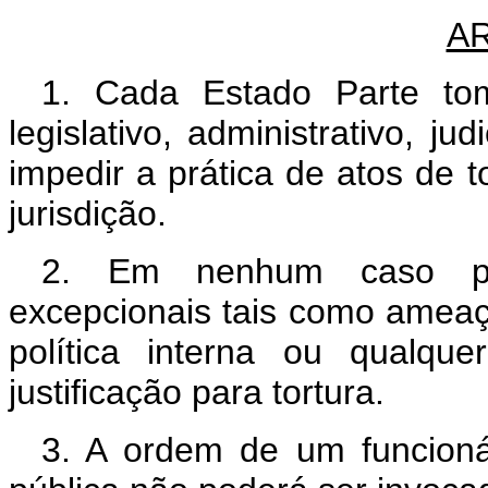
AR
1. Cada Estado Parte tom
legislativo, administrativo, ju
impedir a prática de atos de t
jurisdição.
2. Em nenhum caso pode
excepcionais tais como ameaça
política interna ou qualqu
justificação para tortura.
3. A ordem de um funcioná