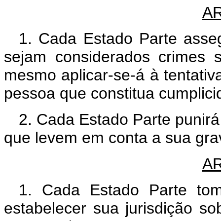
AR
1. Cada Estado Parte asseg
sejam considerados crimes 
mesmo aplicar-se-á à tentativa
pessoa que constitua cumplicid
2. Cada Estado Parte punir
que levem em conta a sua gra
AR
1. Cada Estado Parte tom
estabelecer sua jurisdição so