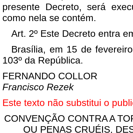
presente Decreto, será exec
como nela se contém.
Art. 2º Este Decreto entra e
Brasília, em 15 de feverei
103º da República.
FERNANDO COLLOR
Francisco Rezek
Este texto não substitui o pub
CONVENÇÃO CONTRA A TO
OU PENAS CRUÉIS, D