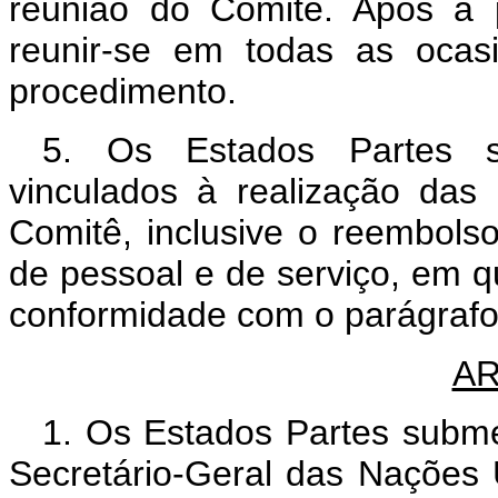
reunião do Comitê. Após a 
reunir-se em todas as ocas
procedimento.
5. Os Estados Partes s
vinculados à realização das
Comitê, inclusive o reembols
de pessoal e de serviço, em 
conformidade com o parágrafo 
AR
1. Os Estados Partes subme
Secretário-Geral das Nações 