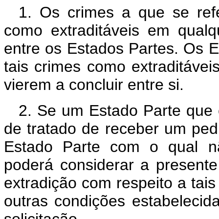
1. Os crimes a que se ref
como extraditáveis em qualqu
entre os Estados Partes. Os Es
tais crimes como extraditávei
vierem a concluir entre si.
2. Se um Estado Parte que c
de tratado de receber um pedi
Estado Parte com o qual nã
poderá considerar a present
extradição com respeito a tais 
outras condições estabelecid
solicitação.