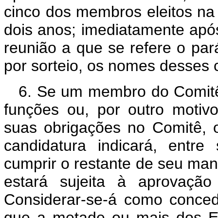
cinco dos membros eleitos na p
dois anos; imediatamente após
reunião a que se refere o pará
por sorteio, os nomes desses
6. Se um membro do Comitê v
funções ou, por outro motiv
suas obrigações no Comitê, 
candidatura indicará, entre
cumprir o restante de seu man
estará sujeita à aprovação
Considerar-se-á como conced
que a metade ou mais dos E