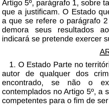
Artigo 5º, parágrafo 1, sobre t
que a justificam. O Estado qu
a que se refere o parágrafo 
demora seus resultados a
indicará se pretende exercer s
AR
1. O Estado Parte no territó
autor de qualquer dos crim
encontrado, se não o extr
contemplados no Artigo 5º, a 
competentes para o fim de se