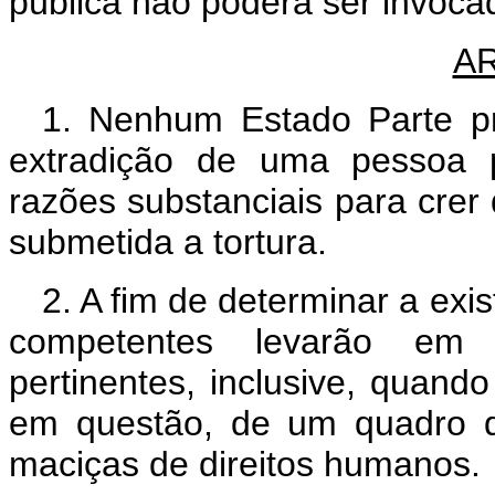
pública não poderá ser invocad
AR
1. Nenhum Estado Parte pr
extradição de uma pessoa 
razões substanciais para crer
submetida a tortura.
2. A fim de determinar a exi
competentes levarão em 
pertinentes, inclusive, quando
em questão, de um quadro de
maciças de direitos humanos.