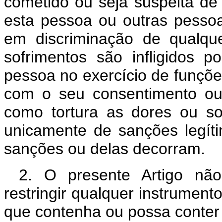
cometido ou seja suspeita de 
esta pessoa ou outras pesso
em discriminação de qualqu
sofrimentos são infligidos p
pessoa no exercício de funções
com o seu consentimento ou
como tortura as dores ou s
unicamente de sanções legíti
sanções ou delas decorram.
2. O presente Artigo não
restringir qualquer instrumento
que contenha ou possa conter 