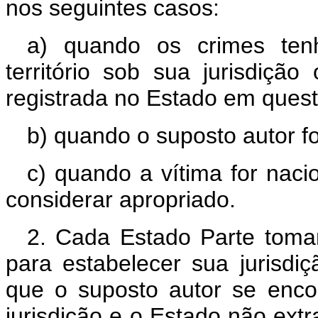
nos seguintes casos:
a) quando os crimes ten
território sob sua jurisdiç
registrada no Estado em quest
b) quando o suposto autor f
c) quando a vítima for nac
considerar apropriado.
2. Cada Estado Parte toma
para estabelecer sua jurisdi
que o suposto autor se encon
jurisdição e o Estado não extr