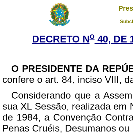
Pres
Subch
o
DECRETO N
40, DE 
O PRESIDENTE DA REPÚB
confere o art. 84, inciso VIII, 
Considerando que a Assemb
sua XL Sessão, realizada em 
de 1984, a Convenção Contra
Penas Cruéis, Desumanos ou 