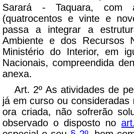
Sarará - Taquara, com 
(quatrocentos e vinte e nov
passa a integrar a estrutur
Ambiente e dos Recursos Na
Ministério do Interior, em 
Nacionais, compreendida den
anexa.
Art. 2º As atividades de p
já em curso ou consideradas 
ora criada, não sofrerão so
observado o disposto no
ar
especial o seu
§ 2º
, bem com