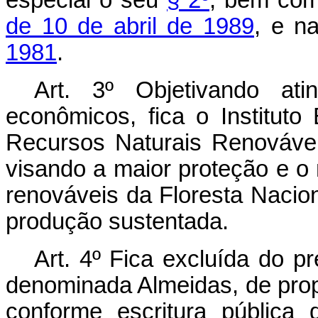
de 10 de abril de 1989
, e n
1981
.
Art. 3º Objetivando atin
econômicos, fica o Instituto
Recursos Naturais Renovávei
visando a maior proteção e o 
renováveis da Floresta Nacio
produção sustentada.
Art. 4º Fica excluída do p
denominada Almeidas, de prop
conforme escritura públic