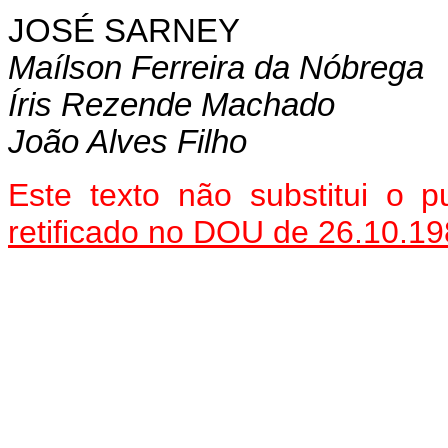
JOSÉ SARNEY
Maílson Ferreira da Nóbrega
Í
ris Rezende Machado
João Alves Filho
Este texto não substitui o
retificado no DOU de 26.10.1