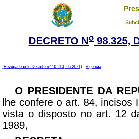
Pres
Subch
o
DECRETO N
98.325,
(Revogado pelo Decreto nº 10.810, de 2021)
Vigência
O PRESIDENTE DA REP
lhe confere o art. 84, incisos
vista o disposto no art. 12 
1989,