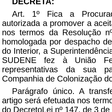
DECRETA:
Art. 1º Fica a Procura
autorizada a promover a ace
nos termos da Resolução nº
homologada por despacho de 
do Interior, a Superintendênc
SUDENE fez à União Fede
representativas da sua pa
Companhia de Colonização d
Parágrafo único. A transf
artigo será efetuada nos termo
do Decreto­Lei nº 147, de 3 de