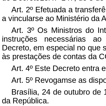
Art. 2º Efetuada a transf
a vincular­se ao Ministério da A
Art. 3º Os Ministros do In
instruções necessárias ao
Decreto, em especial no que se
às prestações de contas da
Art. 4º Este Decreto entra 
Art. 5º Revogam­se as disp
Brasília, 24 de outubro de
da República.