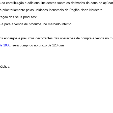
o da contribuição e adicional incidentes sobre os derivados da cana-de-açúcar
a prioritariamente pelas unidades industriais da Região Norte-Nordeste.
ização dos seus produtos:
ma e para a venda de produtos, no mercado interno;
r os encargos e prejuízos decorrentes das operações de compra e venda no m
 de 1988
, será cumprido no prazo de 120 dias.
ública.