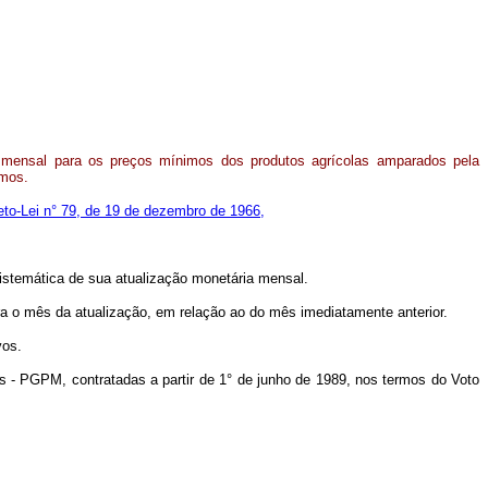
 mensal para os preços mínimos dos produtos agrícolas amparados pela
imos.
eto-Lei n° 79, de 19 de dezembro de 1966,
sistemática de sua atualização monetária mensal.
ra o mês da atualização, em relação ao do mês imediatamente anterior.
vos.
s - PGPM, contratadas a partir de 1° de junho de 1989, nos termos do Voto