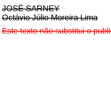
JOSÉ SARNEY
Octávio Júlio Moreira Lima
Este texto não substitui o pub