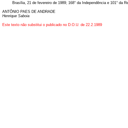
Brasília, 21 de fevereiro de 1989; 168° da Independência e 101° da R
ANTÔNIO PAES DE ANDRADE
Henrique Saboia
Este texto não substitui o publicado no D.O.U. de 22.2.1989