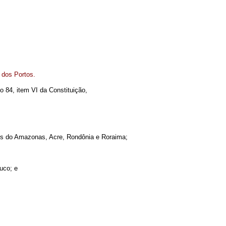
 dos Portos.
o 84, item VI da Constituição,
dos do Amazonas, Acre, Rondônia e Roraima;
uco; e