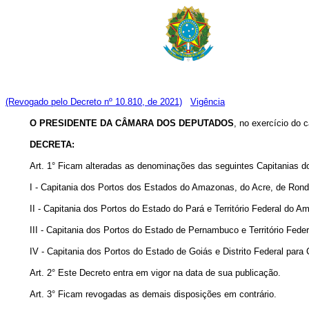
(Revogado pelo Decreto nº 10.810, de 2021)
Vigência
O PRESIDENTE DA CÂMARA DOS DEPUTADOS
, no exercício do 
DECRETA:
Art. 1° Ficam alteradas as denominações das seguintes Capitanias d
I - Capitania dos Portos dos Estados do Amazonas, do Acre, de Rond
II - Capitania dos Portos do Estado do Pará e Território Federal do
III - Capitania dos Portos do Estado de Pernambuco e Território Fed
IV - Capitania dos Portos do Estado de Goiás e Distrito Federal para 
Art. 2° Este Decreto entra em vigor na data de sua publicação.
Art. 3° Ficam revogadas as demais disposições em contrário.