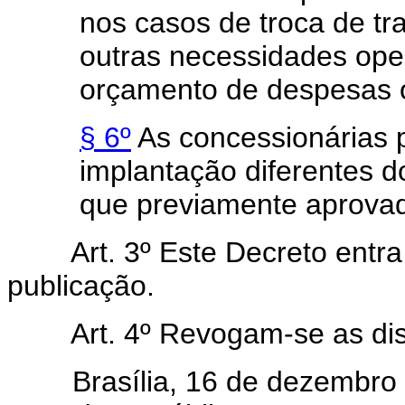
nos casos de troca de tr
outras necessidades ope
orçamento de despesas o
§ 6º
As concessionárias 
implantação diferentes d
que previamente aprova
Art. 3º Este Decreto entra 
publicação.
Art. 4º Revogam-se as disp
Brasília, 16 de dezembro d