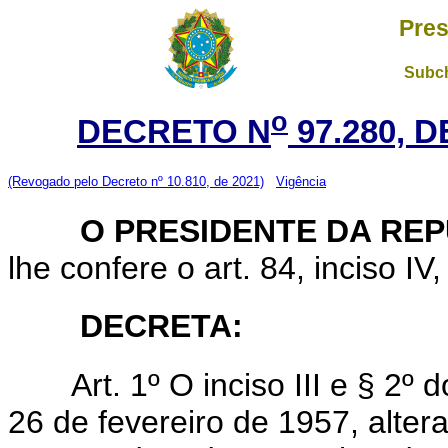
Pres
Subch
o
DECRETO N
97.280, 
(Revogado pelo Decreto nº 10.810, de 2021)
Vigência
O PRESIDENTE DA REP
lhe confere o art. 84, inciso IV
DECRETA:
Art. 1º O inciso III e § 2º
26 de fevereiro de 1957, altera