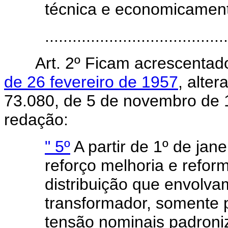
técnica e economicamente
........................................
Art. 2º Ficam acrescenta
de 26 fevereiro de 1957
, alter
73.080, de 5 de novembro de 1
redação:
" 5º
A partir de 1º de jan
reforço melhoria e refor
distribuição que envolva
transformador, somente p
tensão nominais padroni