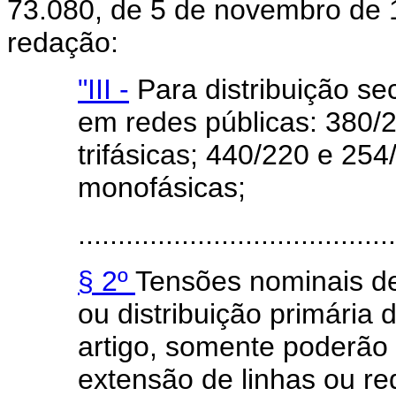
73.080, de 5 de novembro de 
redação:
"III -
Para distribuição se
em redes públicas: 380/2
trifásicas; 440/220 e 254
monofásicas;
........................................
§ 2º
Tensões nominais d
ou distribuição primária 
artigo, somente poderão 
extensão de linhas ou re