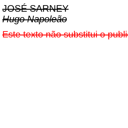
JOSÉ SARNEY
Hugo Napoleão
Este texto não substitui o pu