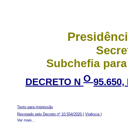
Presidênci
Secre
Subchefia para
O
DECRETO N
95.650,
Texto para impressão
Revogado pelo Decreto nº 10.554/2020
(
Vigência
)
Ver mais...