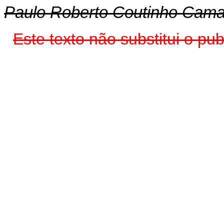
Paulo Roberto Coutinho Cama
Este texto não substitui o pu