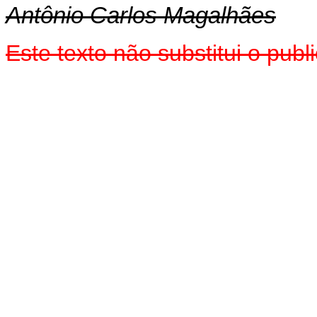
Antônio Carlos Magalhães
Este texto não substitui o pub