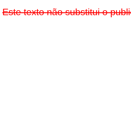
Este texto não substitui o pu