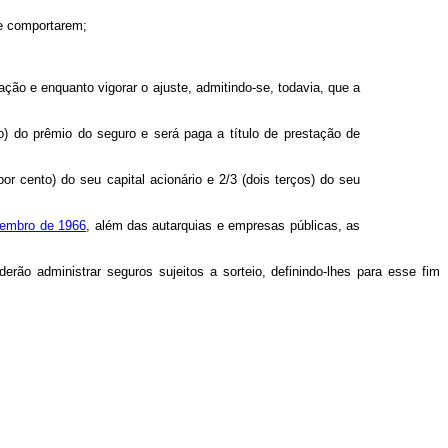
ue comportarem;
ação e enquanto vigorar o ajuste, admitindo-se, todavia, que a
o) do prêmio do seguro e será paga a título de prestação de
 cento) do seu capital acionário e 2/3 (dois terços) do seu
ovembro de 1966
, além das autarquias e empresas públicas, as
o administrar seguros sujeitos a sorteio, definindo-lhes para esse fim