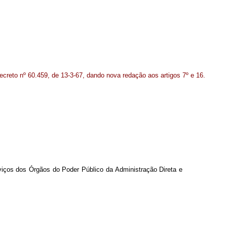
creto nº 60.459, de 13-3-67, dando nova redação aos artigos 7º e 16.
rviços dos Órgãos do Poder Público da Administração Direta e