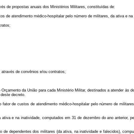
de propostas anuais dos Ministérios Militares, constituídas de:
 de atendimento médico-hospitalar pelo número de militares, da ativa e na 
ratos;
através de convênios e/ou contratos;
çamento da União para cada Ministério Militar, destinados a atender às de
 deste decreto.
or de custos de atendimento médico-hospitalar pelo número de militares e 
tiva e na inatividade, computados em 31 de dezembro do ano anterior, pelo
 dependentes dos militares (da ativa, na inatividade e falecidos), comput