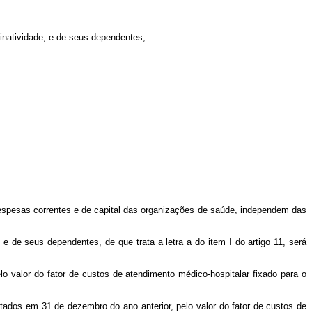
inatividade, e de seus dependentes;
spesas correntes e de capital das organizações de saúde, independem das
de seus dependentes, de que trata a letra a do item I do artigo 11, será
 valor do fator de custos de atendimento médico-hospitalar fixado para o
ados em 31 de dezembro do ano anterior, pelo valor do fator de custos de