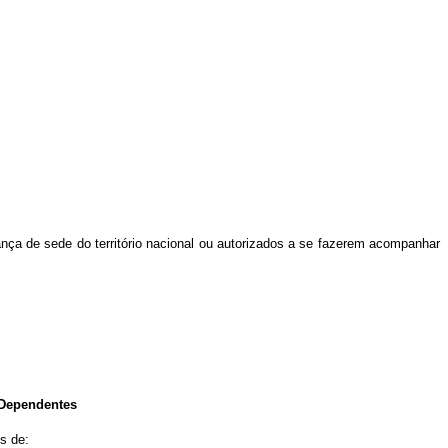
ça de sede do território nacional ou autorizados a se fazerem acompanhar
 Dependentes
s de: