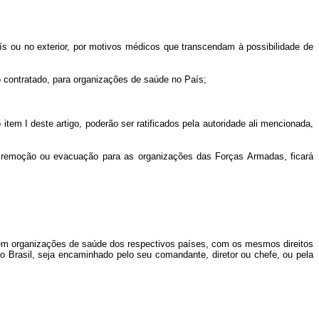
 ou no exterior, por motivos médicos que transcendam à possibilidade de
o contratado, para organizações de saúde no País;
I deste artigo, poderão ser ratificados pela autoridade ali mencionada,
remoção ou evacuação para as organizações das Forças Armadas, ficará
r em organizações de saúde dos respectivos países, com os mesmos direitos
a o Brasil, seja encaminhado pelo seu comandante, diretor ou chefe, ou pela