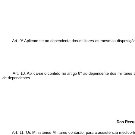
Art. 9º Aplicam-se ao dependente dos militares as mesmas disposições 
Art. 10. Aplica-se o contido no artigo 8º ao dependente dos militares q
de dependentes.
Dos Recurso
Art. 11. Os Ministérios Militares contarão, para a assistência médico-ho