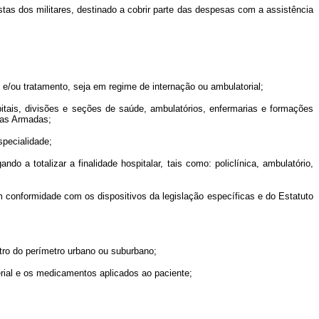
tas dos militares, destinado a cobrir parte das despesas com a assistência
e/ou tratamento, seja em regime de internação ou ambulatorial;
is, divisões e seções de saúde, ambulatórios, enfermarias e formações
rças Armadas;
pecialidade;
 totalizar a finalidade hospitalar, tais como: policlínica, ambulatório,
 conformidade com os dispositivos da legislação específicas e do Estatuto
ro do perímetro urbano ou suburbano;
rial e os medicamentos aplicados ao paciente;