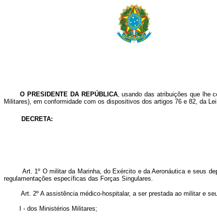
O PRESIDENTE DA REPÚBLICA
, usando das atribuições que lhe co
Militares), em conformidade com os dispositivos dos artigos 76 e 82, da Le
DECRETA:
Art. 1º O militar da Marinha, do Exército e da Aeronáutica e seus depend
regulamentações específicas das Forças Singulares.
Art. 2º A assistência médico-hospitalar, a ser prestada ao militar e se
I - dos Ministérios Militares;