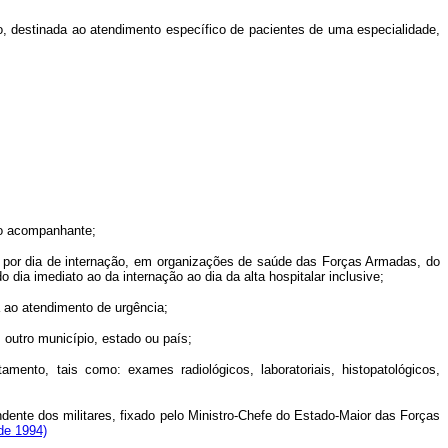
 destinada ao atendimento específico de pacientes de uma especialidade,
do acompanhante;
 por dia de internação, em organizações de saúde das Forças Armadas, do
o dia imediato ao da internação ao dia da alta hospitalar inclusive;
 ao atendimento de urgência;
outro município, estado ou país;
, tais como: exames radiológicos, laboratoriais, histopatológicos,
ndente dos militares, fixado pelo Ministro-Chefe do Estado-Maior das Forças
de 1994)