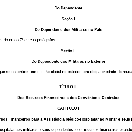
Do Dependente
Seção I
Do Dependente dos Militares no País
do artigo 7º e seus parágrafos.
Seção II
Do Dependente dos Militares no Exterior
ue se encontrem em missão oficial no exterior com obrigatoriedade de mudan
TÍTULO III
Dos Recursos Financeiros e dos Convênios e Contratos
CAPÍTULO I
s Financeiros para a Assistência Médico-Hospitalar ao Militar e seus
spitalar aos militares e seus dependentes, com recursos financeiros oriundo