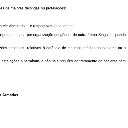
es de maiores delongas ou protelações;
a ele vinculados - e respectivos dependentes.
 proporcionada por organização congênere de outra Força Singular, quando
 especiais, relativas à carência de recursos médico-hospitalares ou a
stalações o permitam, e não haja prejuízo ao tratamento do paciente nem
s Armadas