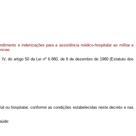
dimento e indenizações para a assistência médico-hospitalar ao militar e
ncias.
m IV, do artigo 50 da Lei nº 6.880, de 9 de dezembro de 1980 (Estatuto dos
al ou hospitalar, conforme as condições estabelecidas neste decreto e nas
saúde: