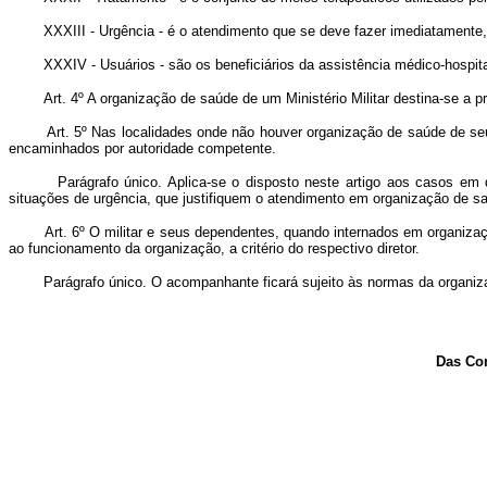
XXXIII - Urgência - é o atendimento que se deve fazer imediatamente, p
XXXIV - Usuários - são os beneficiários da assistência médico-hospita
Art. 4º A organização de saúde de um Ministério Militar destina-se a prest
Art. 5º Nas localidades onde não houver organização de saúde de seu Min
encaminhados por autoridade competente.
Parágrafo único. Aplica-se o disposto neste artigo aos casos em que,
situações de urgência, que justifiquem o atendimento em organização de sa
Art. 6º O militar e seus dependentes, quando internados em organização
ao funcionamento da organização, a critério do respectivo diretor.
Parágrafo único. O acompanhante ficará sujeito às normas da organiza
Das Cond