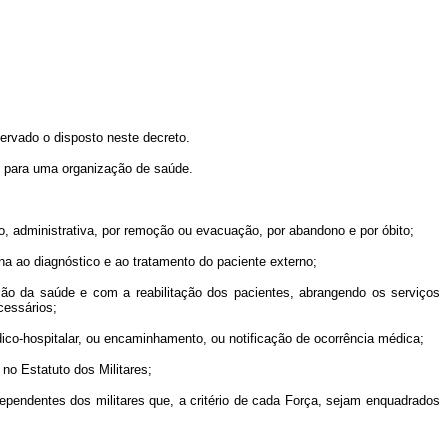
ervado o disposto neste decreto.
 para uma organização de saúde.
o, administrativa, por remoção ou evacuação, por abandono e por óbito;
a ao diagnóstico e ao tratamento do paciente externo;
o da saúde e com a reabilitação dos pacientes, abrangendo os serviços
cessários;
o-hospitalar, ou encaminhamento, ou notificação de ocorrência médica;
no Estatuto dos Militares;
endentes dos militares que, a critério de cada Força, sejam enquadrados