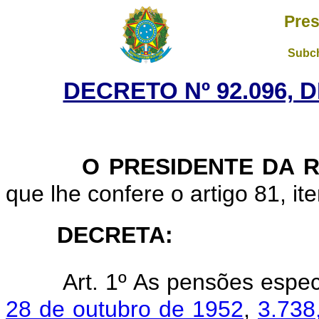
Pres
Subch
DECRETO Nº 92.096, 
O PRESIDENTE DA 
que lhe confere o artigo 81, ite
DECRETA:
Art. 1º As pensões espe
28 de outubro de 1952
,
3.738