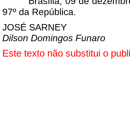
Brasília, 09 de dezemb
97º da República.
JOSÉ SARNEY
Dilson Domingos Funaro
Este texto não substitui o pu