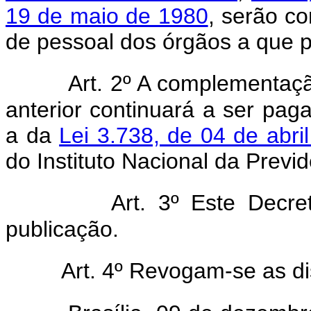
19 de maio de 1980
, serão c
de pessoal dos órgãos a que pe
Art. 2º A complementaçã
anterior continuará a ser pag
a da
Lei 3.738, de 04 de abri
do Instituto Nacional da Previd
Art. 3º Este Decr
publicação.
Art. 4º Revogam-se as di