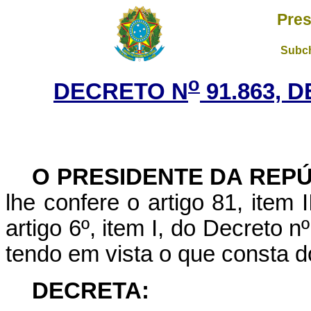
Pres
Subch
o
DECRETO N
91.863, 
O PRESIDENTE DA REP
lhe confere o artigo 81, item 
artigo 6º, item I, do Decreto n
tendo em vista o que consta 
DECRETA: