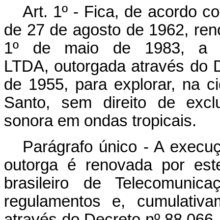
Art. 1º - Fica, de acordo co
de 27 de agosto de 1962, reno
1º de maio de 1983, a
LTDA,
outorgada através do 
de 1955, para explorar, na ci
Santo, sem direito de exclu
sonora em ondas tropicais.
Parágrafo único - A execuç
outorga é renovada por est
brasileiro de Telecomunic
regulamentos e, cumulativa
através do Decreto nº 88.066,