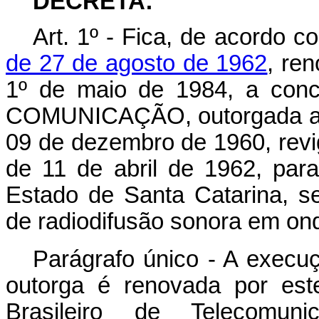
DECRETA:
Art
. 1º - Fica, de acordo 
de 27 de agosto de 1962
, re
1º de maio de 1984, a c
COMUNICAÇÃO, outorgada atr
09 de dezembro de 1960, revi
de 11 de abril de 1962, par
Estado de Santa Catarina, se
de radiodifusão sonora em on
Parágrafo único - A execuç
outorga é renovada por est
Brasileiro de Telecomun