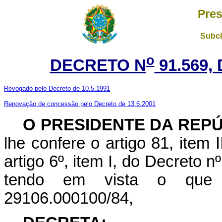
Pres
Subch
o
DECRETO N
91.569,
Revogado pelo Decreto de 10.5.1991
Renovação de concessão pelo Decreto de 13.6.2001
O PRESIDENTE DA REP
lhe confere o artigo 81, item 
artigo 6º, item I, do Decreto n
tendo em vista o que
29106.000100/84,