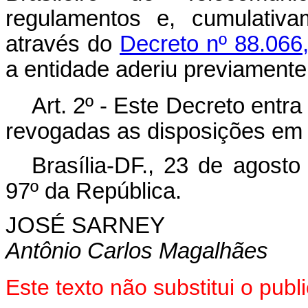
regulamentos e, cumulativa
através do
Decreto nº 88.066,
a entidade aderiu previamente
Art
. 2º - Este Decreto entr
revogadas as disposições em 
Brasília-DF., 23 de agost
97º da República.
JOSÉ SARNEY
Antônio Carlos Magalhães
Este texto não substitui o pu