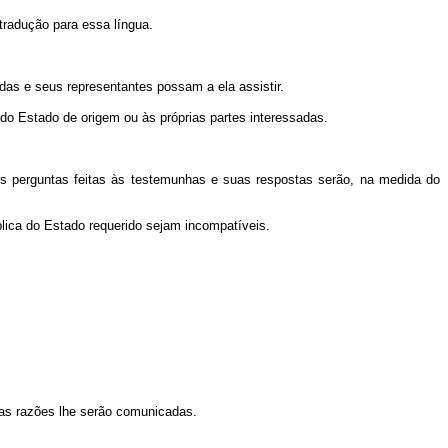
radução para essa língua.
das e seus representantes possam a ela assistir.
o Estado de origem ou às próprias partes interessadas.
As perguntas feitas às testemunhas e suas respostas serão, na medida do
lica do Estado requerido sejam incompatíveis.
as razões lhe serão comunicadas.