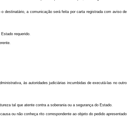
estinatário, a comunicação será feita por carta registrada com aviso de
 Estado requerido.
erente.
ministrativa, às autoridades judiciárias incumbidas de executá-las no outro
tureza tal que atente contra a soberania ou a segurança do Estado.
causa ou não conheça rito correspondente ao objeto do pedido apresentado