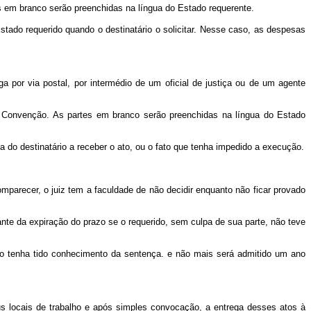
em branco serão preenchidas na língua do Estado requerente.
Estado requerido quando o destinatário o solicitar. Nesse caso, as despesas
ga por via postal, por intermédio de um oficial de justiça ou de um agente
 Convenção. As partes em branco serão preenchidas na língua do Estado
 do destinatário a receber o ato, ou o fato que tenha impedido a execução.
parecer, o juiz tem a faculdade de não decidir enquanto não ficar provado
tante da expiração do prazo se o requerido, sem culpa de sua parte, não teve
o tenha tido conhecimento da sentença. e não mais será admitido um ano
 locais de trabalho e após simples convocação, a entrega desses atos à