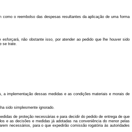
bem como o reembolso das despesas resultantes da aplicação de uma forma
esforçará, não obstante isso, por atender ao pedido que lhe houver sido
 se trate.
, a implementação dessas medidas e as condições materiais e morais de
nha sido simplesmente ignorado.
edidas de proteção necessárias e para decidir do pedido de entrega de que
tados e as decisões e medidas já adotadas na conveniência do menor pelas
ulgarem necessários, para o que expedirão comissão rogatória às autoridades