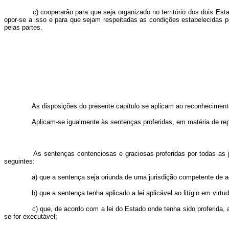
c) cooperarão para que seja organizado no território dos dois Esta
opor-se a isso e para que sejam respeitadas as condições estabelecidas p
pelas partes.
As disposições do presente capítulo se aplicam ao reconhecimento e 
Aplicam-se igualmente às sentenças proferidas, em matéria de repar
As sentenças contenciosas e graciosas proferidas por todas as jur
seguintes:
a) que a sentença seja oriunda de uma jurisdição competente de aco
b) que a sentença tenha aplicado a lei aplicável ao litígio em virtud
c) que, de acordo com a lei do Estado onde tenha sido proferida, a
se for executável;