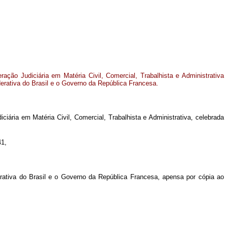
ção Judiciária em Matéria Civil, Comercial, Trabalhista e Administrativa
erativa do Brasil e o Governo da República Francesa.
ria em Matéria Civil, Comercial, Trabalhista e Administrativa, celebrada
41,
erativa do Brasil e o Governo da República Francesa, apensa por cópia ao