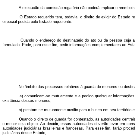
A execução da comissão rogatória não poderá implicar o reembols
O Estado requerido tem, todavia, o direito de exigir do Estado r
especial pedida pelo Estado requerente.
Quando o endereço do destinatário do ato ou da pessoa cuja audiê
formulado. Pode, para esse fim, pedir informações complementares ao Estad
No âmbito dos processos relativos à guarda de menores ou destinad
a) comunicam-se mutuamente e a pedido quaisquer informações a 
existência desses menores;
b) prestam-se mutuamente auxilio para a busca em seu território e 
Quando o direito de guarda for contestado, as autoridades centrais
o menor seja objeto. Ao decidir, essas autoridades deverão levar em con
autoridades judiciárias brasileiras e francesas. Para esse fim, farão proc
judiciárias desse Estado;