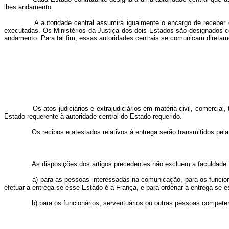
lhes andamento.
A autoridade central assumirá igualmente o encargo de receber da 
executadas. Os Ministérios da Justiça dos dois Estados são designados como
andamento. Para tal fim, essas autoridades centrais se comunicam diretam
Os atos judiciários e extrajudiciários em matéria civil, comercial,
Estado requerente à autoridade central do Estado requerido.
Os recibos e atestados relativos à entrega serão transmitidos pel
As disposições dos artigos precedentes não excluem a faculdade:
a) para as pessoas interessadas na comunicação, para os funcionár
efetuar a entrega se esse Estado é a França, e para ordenar a entrega se e
b) para os funcionários, serventuários ou outras pessoas competente