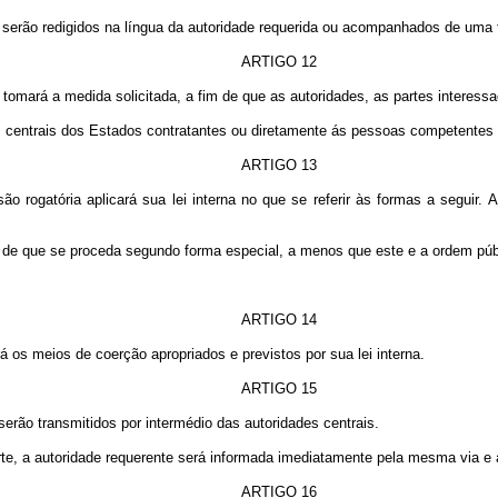
ão redigidos na língua da autoridade requerida ou acompanhados de uma t
ARTIGO 12
omará a medida solicitada, a fim de que as autoridades, as partes interessa
centrais dos Estados contratantes ou diretamente ás pessoas competentes d
ARTIGO 13
rogatória aplicará sua lei interna no que se referir às formas a seguir. 
 de que se proceda segundo forma especial, a menos que este e a ordem púb
ARTIGO 14
os meios de coerção apropriados e previstos por sua lei interna.
ARTIGO 15
ão transmitidos por intermédio das autoridades centrais.
e, a autoridade requerente será informada imediatamente pela mesma via e 
ARTIGO 16