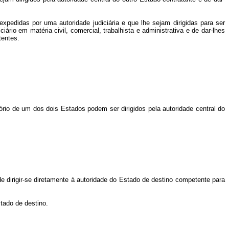
pedidas por uma autoridade judiciária e que lhe sejam dirigidas para ser
rio em matéria civil, comercial, trabalhista e administrativa e de dar-lhes
tentes.
tório de um dos dois Estados podem ser dirigidos pela autoridade central do
dirigir-se diretamente à autoridade do Estado de destino competente para
tado de destino.