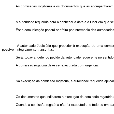
As comissões rogatórias e os documentos que as acompanharem ser
A autoridade requerida dará a conhecer a data e o lugar em que se t
Essa comunicação poderá ser feita por intermédio das autoridades 
A autoridade Judiciária que proceder à execução de uma comissão 
possível, integralmente transcritas.
Será, todavia, deferido pedido da autoridade requerente no sentido
A comissão rogatória deve ser executada com urgência.
Na execução da comissão rogatória, a autoridade requerida aplicará 
Os documentos que indicarem a execução da comissão rogatória ser
Quando a comissão rogatória não for executada no todo ou em part