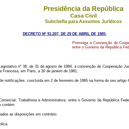
Presidência da República
Casa Civil
Subchefia para Assuntos Jurídicos
DECRETO Nº 91.207, DE 29 DE ABRIL DE 1985.
Promulga a Convenção de Coopera
entre o Governo da República Fed
lativo nº 38, de 31 de agosto de 1984, a convenção de Cooperação Judiciá
a Francesa, em Paris, a 30 de janeiro de 1981;
notificações, concluída em 2 de fevereiro de 1985 na forma do seu artigo 
Comercial, Trabalhista e Administrativa, entre o Governo da República Fed
e contém.
gados as disposições em contrário.
lica.