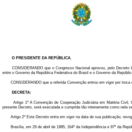
O PRESIDENTE DA REPÚBLICA
,
CONSIDERANDO que o Congresso Nacional aprovou, pelo Decreto Legis
entre o Governo da República Federativa do Brasil e o Governo da Repúblic
CONSIDERANDO que a referida Convenção entrou em vigor por troca de 
DECRETA:
Artigo 1º A Convenção de Cooperação Judiciária em Matéria Civil, 
presente Decreto, será executada e cumprida tão inteiramente como nela s
Artigo 2º Este Decreto entra em vigor na data de sua publicação, revo
Brasília, em 29 de abril de 1985; 164º da Independência e 97º da Repúb