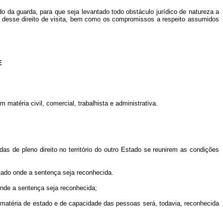
 da guarda, para que seja levantado todo obstáculo jurídico de natureza a
io desse direito de visita, bem como os compromissos a respeito assumidos
E
téria civil, comercial, trabalhista e administrativa.
 de pleno direito no território do outro Estado se reunirem as condições
tado onde a sentença seja reconhecida.
 onde a sentença seja reconhecida;
 matéria de estado e de capacidade das pessoas será, todavia, reconhecida