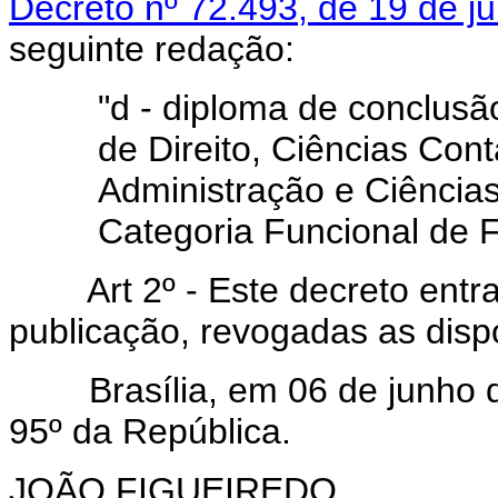
Decreto nº 72.493, de 19 de j
seguinte redação:
"d - diploma de conclusã
de Direito, Ciências Cont
Administração e Ciência
Categoria Funcional de F
Art 2º - Este decreto entra 
publicação, revogadas as disp
Brasília, em 06 de junho de
95º da República.
JOÃO FIGUEIREDO