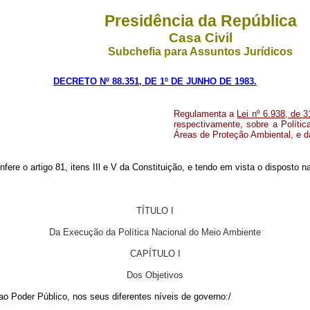
Presidência da República
Casa Civil
Subchefia para Assuntos Jurídicos
DECRETO Nº 88.351, DE 1º DE JUNHO DE 1983.
Regulamenta a
Lei nº 6.938, de 
respectivamente, sobre a Políti
Áreas de Proteção Ambiental, e d
nfere o artigo 81, itens IIl e V da Constituição, e tendo em vista o disposto 
TÍTULO I
Da Execução da Política Nacional do Meio Ambiente
CAPÍTULO I
Dos Objetivos
o Poder Público, nos seus diferentes níveis de governo:/