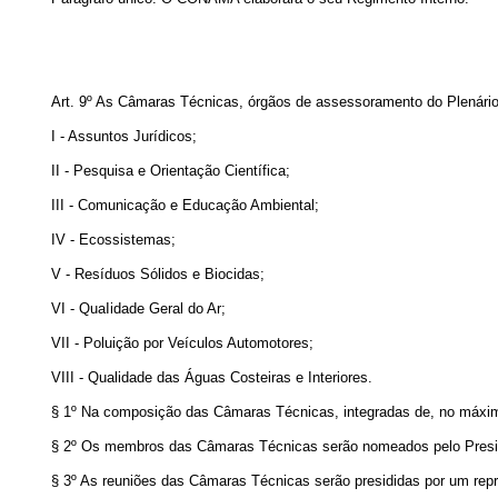
Art. 9º As Câmaras Técnicas, órgãos de assessoramento do Plenár
I - Assuntos Jurídicos;
II - Pesquisa e Orientação Científica;
III - Comunicação e Educação Ambiental;
IV - Ecossistemas;
V - Resíduos Sólidos e Biocidas;
VI - QuaIidade Geral do Ar;
VII - Poluição por Veículos Automotores;
VIII - Qualidade das Águas Costeiras e Interiores.
§ 1º Na composição das Câmaras Técnicas, integradas de, no máximo, 
§ 2º Os membros das Câmaras Técnicas serão nomeados pelo Presid
§ 3º As reuniões das Câmaras Técnicas serão presididas por um re