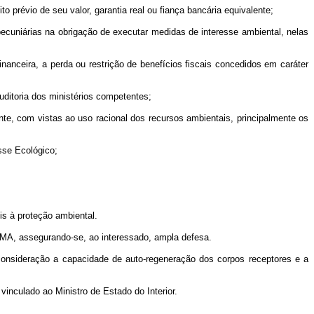
 prévio de seu valor, garantia real ou fiança bancária equivalente;
ecuniárias na obrigação de executar medidas de interesse ambiental, nelas
anceira, a perda ou restrição de benefícios fiscais concedidos em caráter
uditoria dos ministérios competentes;
te, com vistas ao uso racional dos recursos ambientais, principalmente os
sse Ecológico;
is à proteção ambiental.
AMA, assegurando-se, ao interessado, ampla defesa.
consideração a capacidade de auto-regeneração dos corpos receptores e a
inculado ao Ministro de Estado do Interior.