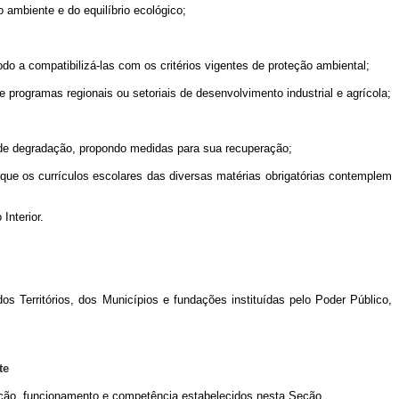
ambiente e do equilíbrio ecológico;
do a compatibilizá-las com os critérios vigentes de proteção ambiental;
e programas regionais ou setoriais de desenvolvimento industrial e agrícola;
 de degradação, propondo medidas para sua recuperação;
 que os currículos escolares das diversas matérias obrigatórias contemplem
Interior.
s Territórios, dos Municípios e fundações instituídas pelo Poder Público,
te
ção, funcionamento e competência estabelecidos nesta Seção.