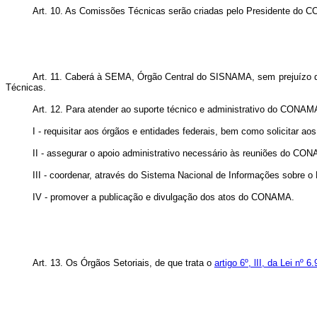
Art. 10. As Comissões Técnicas serão criadas pelo Presidente do CO
Art. 11. Caberá à SEMA, Órgão Central do SISNAMA, sem prejuízo d
Técnicas.
Art. 12. Para atender ao suporte técnico e administrativo do CONAM
I - requisitar aos órgãos e entidades federais, bem como solicitar 
II - assegurar o apoio administrativo necessário às reuniões do 
III - coordenar, através do Sistema Nacional de Informações sobre 
IV - promover a publicação e divulgação dos atos do CONAMA.
Art. 13. Os Órgãos Setoriais, de que trata o
artigo 6º, lII, da Lei nº