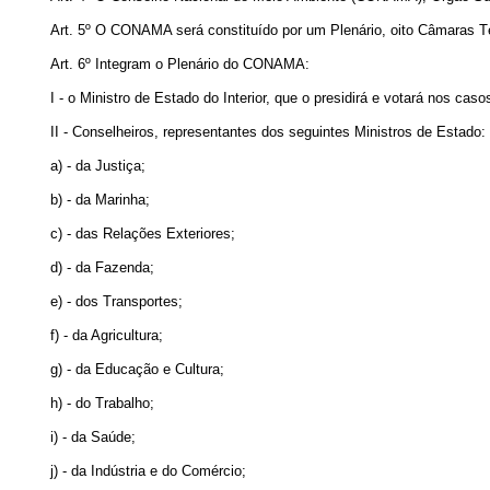
Art. 5º O CONAMA será constituído por um Plenário, oito Câmaras T
Art. 6º Integram o Plenário do CONAMA:
I - o Ministro de Estado do Interior, que o presidirá e votará nos cas
II - Conselheiros, representantes dos seguintes Ministros de Estado:
a) - da Justiça;
b) - da Marinha;
c) - das Relações Exteriores;
d) - da Fazenda;
e) - dos Transportes;
f) - da Agricultura;
g) - da Educação e Cultura;
h) - do Trabalho;
i) - da Saúde;
j) - da Indústria e do Comércio;