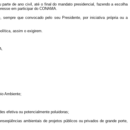
parte de ano civil, até o final do mandato presidencial, fazendo a escolha
nteresse em participar do CONAMA.
, sempre que convocado pelo seu Presidente, por iniciativa própria ou a
lítica, assim o exigirem.
A.
eio Ambiente;
des efetiva ou potencialmente poluidoras;
conseqüências ambientais de projetos públicos ou privados de grande porte,