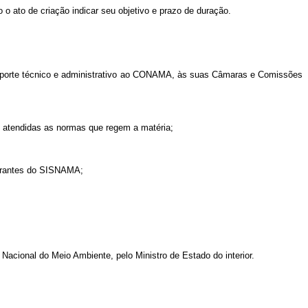
 ato de criação indicar seu objetivo e prazo de duração.
suporte técnico e administrativo ao CONAMA, às suas Câmaras e Comissões
o, atendidas as normas que regem a matéria;
egrantes do SISNAMA;
a Nacional do Meio Ambiente, pelo Ministro de Estado do interior.