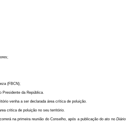
ores;
reza (FBCN);
o Presidente da República.
tório venha a ser declarada área crítica de poluição.
a critica de poluição no seu território.
correrá na primeira reunião do Conselho, após a publicação do ato no
Diário