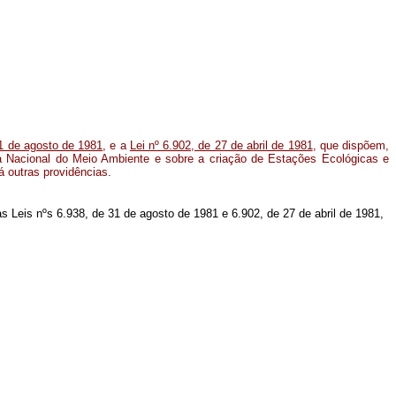
31 de agosto de 1981
, e a
Lei nº 6.902, de 27 de abril de 1981
, que dispõem,
ca Nacional do Meio Ambiente e sobre a criação de Estações Ecológicas e
á outras providências.
nas Leis nºs 6.938, de 31 de agosto de 1981 e 6.902, de 27 de abril de 1981,