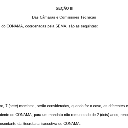
SEÇÃO III
Das Câmaras e Comissões Técnicas
io do CONAMA, coordenadas pela SEMA, são as seguintes:
7 (sete) membros, serão consideradas, quando for o caso, as diferentes cate
ente do CONAMA, para um mandato não remunerado de 2 (dois) anos, renová
presentante da Secretaria Executiva do CONAMA.