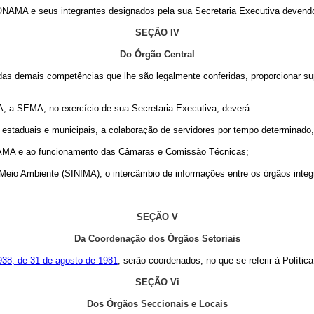
NAMA e seus integrantes designados pela sua Secretaria Executiva devendo o
SEÇÃO IV
Do Órgão Central
as demais competências que lhe são legalmente conferidas, proporcionar 
A, a SEMA, no exercício de sua Secretaria Executiva, deverá:
aos estaduais e municipais, a colaboração de servidores por tempo determinad
CONAMA e ao funcionamento das Câmaras e Comissão Técnicas;
o Meio Ambiente (SINIMA), o intercâmbio de informações entre os órgãos int
SEÇÃO V
Da Coordenação dos Órgãos Setoriais
 6.938, de 31 de agosto de 1981
, serão coordenados, no que se referir à Polític
SEÇÃO Vi
Dos Órgãos Seccionais e Locais