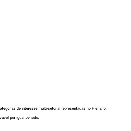
gorias de interesse multi-setorial representadas no Plenário.
vel por igual período.