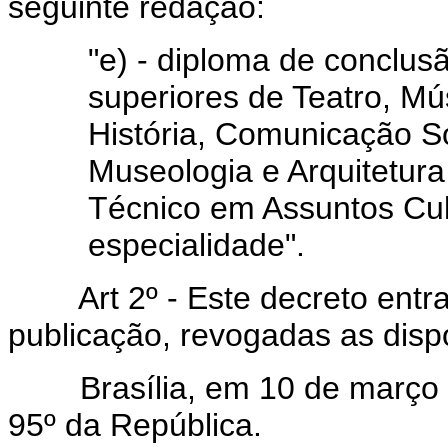
seguinte redação:
"e) - diploma de conclus
superiores de Teatro, Mús
História, Comunicação So
Museologia e Arquitetura
Técnico em Assuntos Cult
especialidade".
Art 2º - Este decreto entra 
publicação, revogadas as disp
Brasília, em 10 de março d
95º da República.