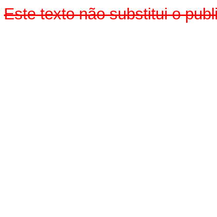
Este texto não substitui o pu