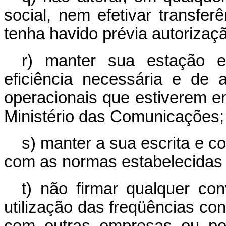
social, nem efetivar transfe
tenha havido prévia autorizaç
r) manter sua estação e
eficiência necessária e de
operacionais que estiverem em
Ministério das Comunicações;
s) manter a sua escrita e c
com as normas estabelecidas 
t) não firmar qualquer con
utilização das freqüências co
com outras empresas ou pes