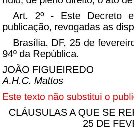
Art
. 2º - Este Decreto 
publicação, revogadas as disp
Brasília, DF, 25 de feverei
94º da República.
JOÃO FIGUEIREDO
A.H.C. Mattos
Este texto não substitui o pu
CLÁUSULAS A QUE SE REF
25 DE FEV