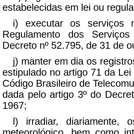
estabelecidas em lei ou regul
i) executar os serviços
Regulamento dos Serviços 
Decreto nº 52.795, de 31 de o
j) manter em dia os regist
estipulado no artigo 71 da Lei
Código Brasileiro de Telecomu
dada pelo artigo 3º do Decret
1967;
l) irradiar, diariamente,
meteorológico, bem como int