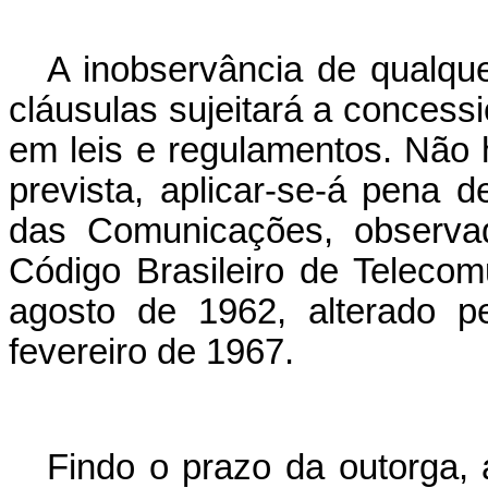
A inobservância de qualque
cláusulas sujeitará a concess
em leis e regulamentos. Não
prevista, aplicar-se-á pena d
das Comunicações, observad
Código Brasileiro de Telecom
agosto de 1962, alterado p
fevereiro de 1967.
Findo o prazo da outorga, a