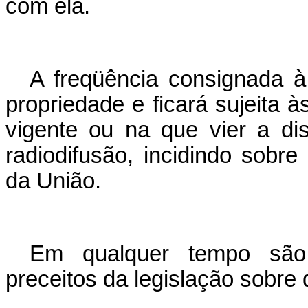
com ela.
A freqüência consignada à 
propriedade e ficará sujeita à
vigente ou na que vier a di
radiodifusão, incidindo sobre
da União.
Em qualquer tempo são 
preceitos da legislação sobre