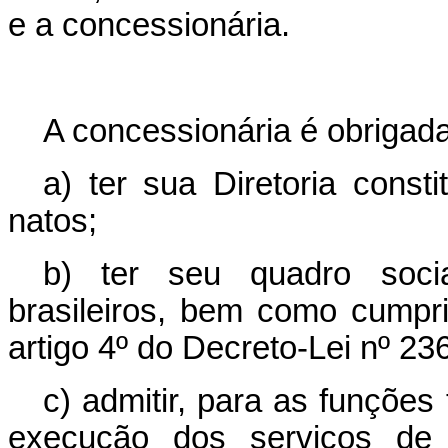
e a concessionária.
A concessionária é obrigada
a) ter sua Diretoria consti
natos;
b) ter seu quadro socia
brasileiros, bem como cumpri
artigo 4º do Decreto-Lei nº 23
c) admitir, para as funções
execução dos serviços de r