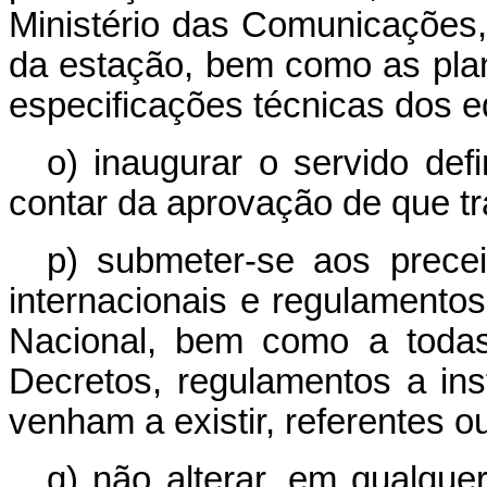
Ministério das Comunicações,
da estação, bem como as pla
especificações técnicas dos 
o) inaugurar o servido defi
contar da aprovação de que tra
p) submeter-se aos prece
internacionais e regulament
Nacional, bem como a todas
Decretos, regulamentos a in
venham a existir, referentes o
q) não alterar, em qualque