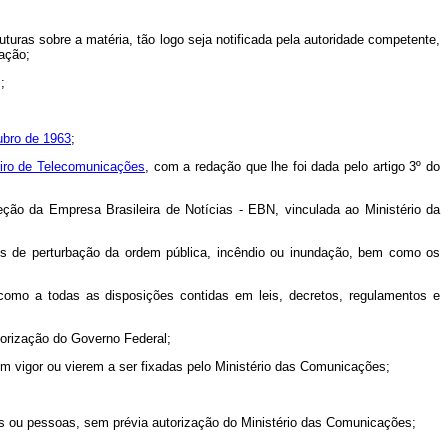
uturas sobre a matéria, tão logo seja notificada pela autoridade competente,
ação;
;
ubro de 1963
;
leiro de Telecomunicações
, com a redação que lhe foi dada pelo artigo 3º do
reção da Empresa Brasileira de Notícias - EBN, vinculada ao Ministério da
casos de perturbação da ordem pública, incêndio ou inundação, bem como os
como a todas as disposições contidas em leis, decretos, regulamentos e
torização do Governo Federal;
m vigor ou vierem a ser fixadas pelo Ministério das Comunicações;
sas ou pessoas, sem prévia autorização do Ministério das Comunicações;