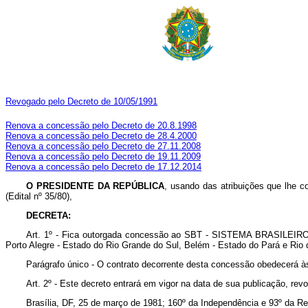
Revogado pelo Decreto de 10/05/1991
Renova a concessão pelo Decreto de 20.8.1998
Renova a concessão pelo Decreto de 28.4.2000
Renova a concessão pelo Decreto de 27.11.2008
Renova a concessão pelo Decreto de 19.11.2009
Renova a concessão pelo Decreto de 17.12.2014
O PRESIDENTE DA REPÚBLICA
, usando das atribuições que lhe c
(Edital nº 35/80),
DECRETA:
Art. 1º - Fica outorgada concessão ao SBT - SISTEMA BRASILEIRO D
Porto Alegre - Estado do Rio Grande do Sul, Belém - Estado do Pará e Rio d
Parágrafo único - O contrato decorrente desta concessão obedecerá 
Art. 2º - Este decreto entrará em vigor na data de sua publicação, re
Brasília, DF, 25 de março de 1981; 160º da Independência e 93º da Re