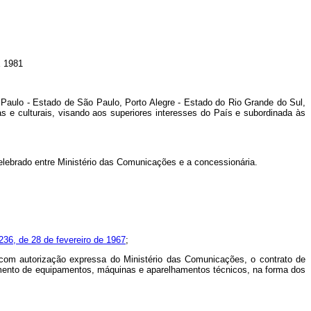
 1981
lo - Estado de São Paulo, Porto Alegre - Estado do Rio Grande do Sul,
s e culturais, visando aos superiores interesses do País e subordinada às
 celebrado entre Ministério das Comunicações e a concessionária.
 236, de 28 de fevereiro de 1967
;
m, com autorização expressa do Ministério das Comunicações, o contrato de
namento de equipamentos, máquinas e aparelhamentos técnicos, na forma dos