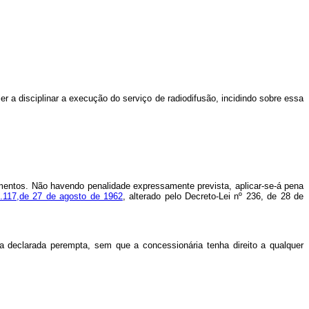
er a disciplinar a execução do serviço de radiodifusão, incidindo sobre essa
amentos. Não havendo penalidade expressamente prevista, aplicar-se-á pena
4.117,de 27 de agosto de 1962
, alterado pelo Decreto-Lei nº 236, de 28 de
a declarada perempta, sem que a concessionária tenha direito a qualquer