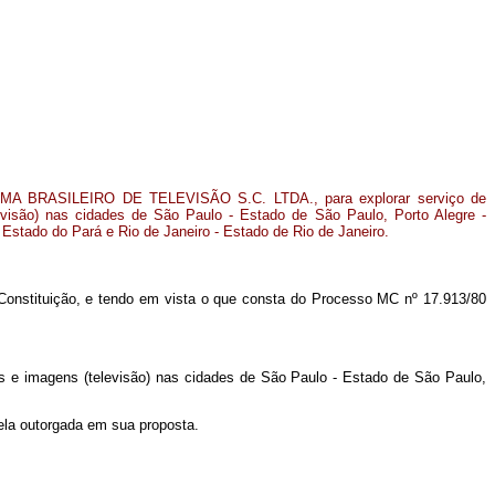
MA BRASILEIRO DE TELEVISÃO S.C. LTDA., para explorar serviço de
evisão) nas cidades de São Paulo - Estado de São Paulo, Porto Alegre -
Estado do Pará e Rio de Janeiro - Estado de Rio de Janeiro.
da Constituição, e tendo em vista o que consta do Processo MC nº 17.913/80
e imagens (televisão) nas cidades de São Paulo - Estado de São Paulo,
ela outorgada em sua proposta.