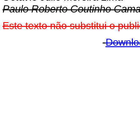
Paulo Roberto Coutinho Cama
Este texto não substitui o pu
Downlo