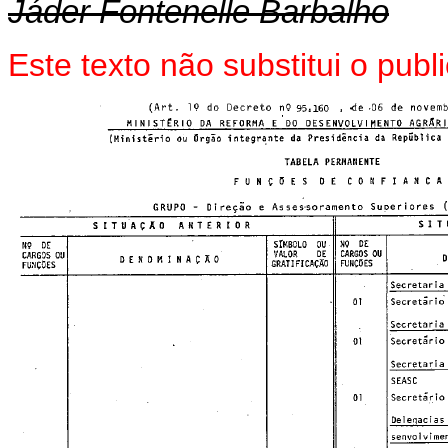
Jáder Fontenelle Barbalho
Este texto não substitui o pu