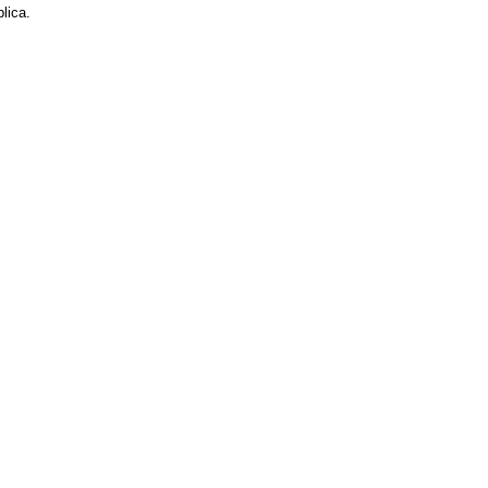
lica.