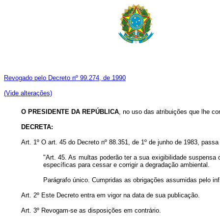
Revogado pelo Decreto nº 99.274, de 1990
(Vide alterações)
O PRESIDENTE DA REPÚBLICA
, no uso das atribuições que lhe con
DECRETA:
Art. 1º O art. 45 do Decreto nº 88.351, de 1º de junho de 1983, passa
"Art. 45. As multas poderão ter a sua exigibilidade suspensa
específicas para cessar e corrigir a degradação ambiental.
Parágrafo único. Cumpridas as obrigações assumidas pelo infra
Art. 2º Este Decreto entra em vigor na data de sua publicação.
Art. 3º Revogam-se as disposições em contrário.