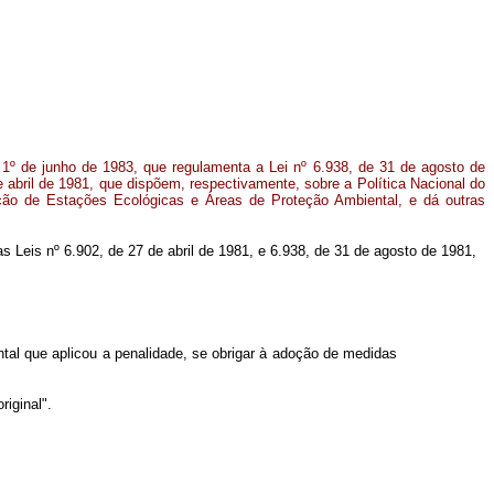
 1º de junho de 1983, que regulamenta a Lei nº 6.938, de 31 de agosto de
e abril de 1981, que dispõem, respectivamente, sobre a Política Nacional do
ção de Estações Ecológicas e Áreas de Proteção Ambiental, e dá outras
nas Leis nº 6.902, de 27 de abril de 1981, e 6.938, de 31 de agosto de 1981,
ntal que aplicou a penalidade, se obrigar à adoção de medidas
iginal".