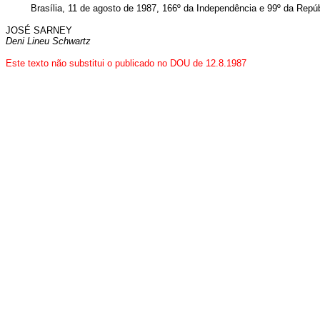
Brasília, 11 de agosto de 1987, 166º da Independência e 99º da Repúb
JOSÉ SARNEY
Deni Lineu Schwartz
Este texto não substitui o publicado no DOU de 12.8.1987