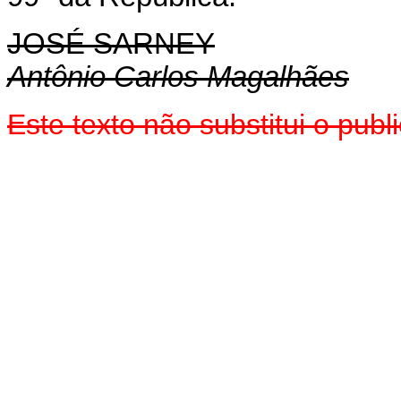
JOSÉ SARNEY
Antônio Carlos Magalhães
Este texto não substitui o pu