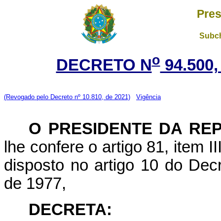
Pres
Subch
o
DECRETO N
94.500,
(Revogado pelo Decreto nº 10.810, de 2021)
Vigência
O PRESIDENTE DA RE
lhe confere o artigo 81, item I
disposto no artigo 10 do Decr
de 1977,
DECRETA: