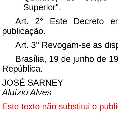
Superior".
Art. 2° Este Decreto e
publicação.
Art. 3° Revogam-se as dis
Brasília, 19 de junho de 1
República.
JOSÉ SARNEY
Aluízio Alves
Este texto não substitui o pu