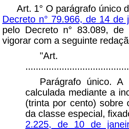
Art. 1° O parágrafo único do
Decreto n° 79.966, de 14 de 
pelo Decreto n° 83.089, de
vigorar com a seguinte redaçã
"Ar
........................................
Parágrafo único. A
calculada mediante a in
(trinta por cento) sobr
da classe especial, fixa
2.225, de 10 de jane