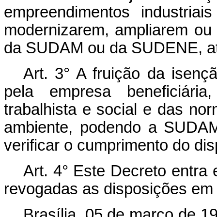
empreendimentos industriai
modernizarem, ampliarem ou 
da SUDAM ou da SUDENE, até
Art. 3° A fruição da isenç
pela empresa beneficiária,
trabalhista e social e das no
ambiente, podendo a SUDAM
verificar o cumprimento do dis
Art. 4° Este Decreto entra
revogadas as disposições em 
Brasília, 05 de março de 1