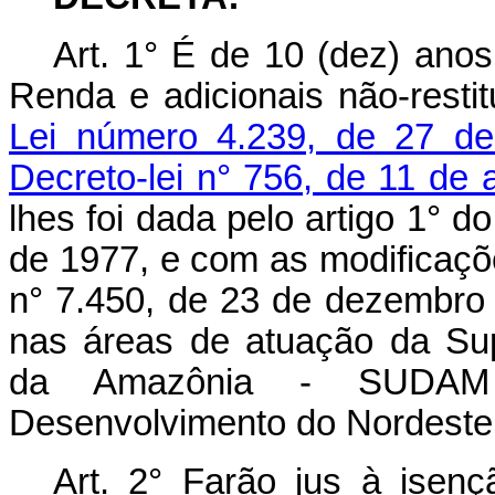
Art. 1° É de 10 (dez) ano
Renda e adicionais não-resti
Lei número 4.239, de 27 d
Decreto-lei n° 756, de 11 de
lhes foi dada pelo artigo 1° do
de 1977, e com as modificaçõe
n° 7.450, de 23 de dezembro
nas áreas de atuação da Su
da Amazônia - SUDAM 
Desenvolvimento do Nordest
Art. 2° Farão jus à isenç