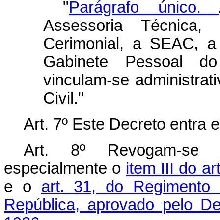
"
Parágrafo único.
Assessoria Técnica, 
Cerimonial, a SEAC, 
Gabinete Pessoal do
vinculam-se administrat
Civil."
Art. 7º Este Decreto entra 
Art. 8º Revogam-se a
especialmente o
item III do ar
e o
art. 31, do Regimento
República, aprovado pelo D