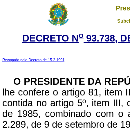
Pres
Subch
o
DECRETO N
93.738, 
Revogado pelo Decreto de 15.2.1991
O PRESIDENTE DA REP
lhe confere o artigo 81, item I
contida no artigo 5º, item III
de 1985, combinado com o art
2.289, de 9 de setembro de 1