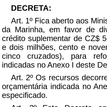
DECRETA:
Art. 1º Fica aberto aos Mini
da Marinha, em favor de di
crédito suplementar de CZ$ 5
e dois milhões, cento e noven
cinco cruzados), para ref
indicadas no Anexo I deste De
Art. 2º Os recursos decorr
orçamentária indicada no Ane
especificado.