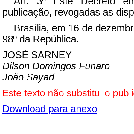
Art. 3º Este Decreto e
publicação, revogadas as disp
Brasília, em 16 de dezembr
98º da República.
JOSÉ SARNEY
Dilson Domingos Funaro
João Sayad
Este texto não substitui o pu
Download para anexo