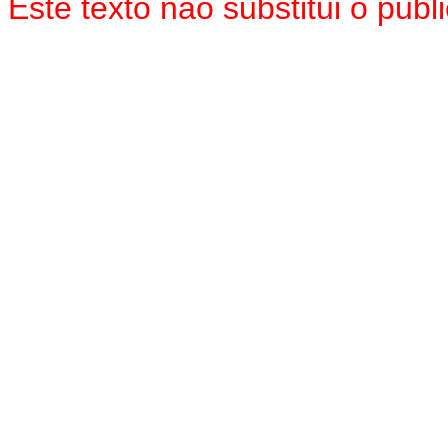
Este texto não substitui o pu