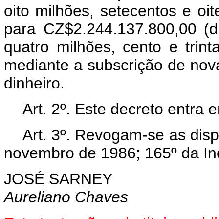
oito milhões, setecentos e oit
para CZ$2.244.137.800,00 (d
quatro milhões, cento e trint
mediante a subscrição de nov
dinheiro.
Art. 2º.
Este decreto entra e
Art. 3º.
Revogam-se as dispos
novembro de 1986; 165º da In
JOSÉ SARNEY
Aureliano Chaves