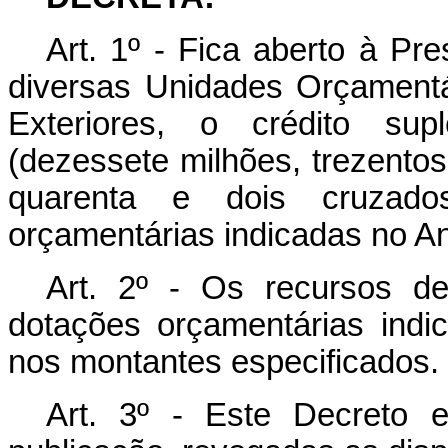
Art. 1º - Fica aberto à Pr
diversas Unidades Orçamentá
Exteriores, o crédito su
(dezessete milhões, trezentos
quarenta e dois cruzado
orçamentárias indicadas no An
Art. 2º - Os recursos de
dotações orçamentárias indi
nos montantes especificados.
Art. 3º - Este Decreto 