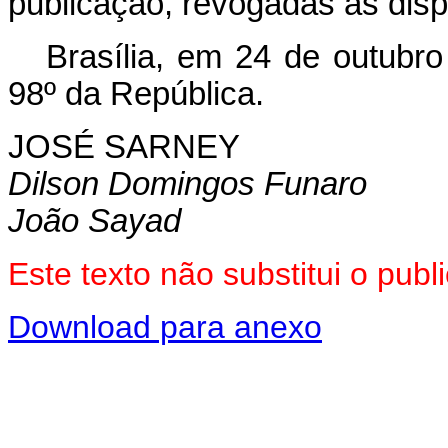
publicação, revogadas as disp
Brasília, em 24 de outubr
98º da República.
JOSÉ SARNEY
Dilson Domingos Funaro
João Sayad
Este texto não substitui o pu
Download para anexo