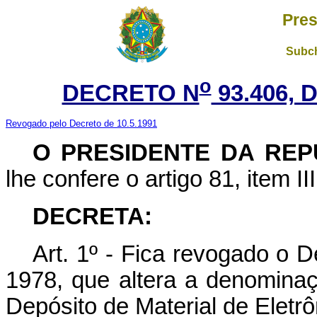
Pres
Subch
o
DECRETO N
93.406, 
Revogado pelo Decreto de 10.5.1991
O PRESIDENTE DA REP
lhe confere o artigo 81, item II
DECRETA:
Art. 1º - Fica revogado o 
1978, que altera a denomina
Depósito de Material de Eletr