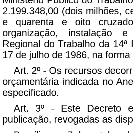
2.199.348,00 (dois milhões, c
e quarenta e oito cruzad
organização, instalação e
Regional do Trabalho da 14ª R
17 de julho de 1986, na forma
Art. 2º - Os recursos decor
orçamentária indicada no Ane
especificado.
Art. 3º - Este Decreto 
publicação, revogadas as disp