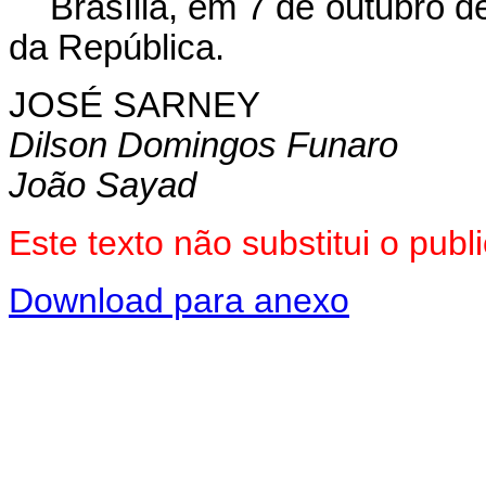
Brasília, em 7 de outubro 
da República.
JOSÉ SARNEY
Dilson Domingos Funaro
João Sayad
Este texto não substitui o pu
Download para anexo