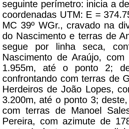
seguinte perímetro: inicia a d
coordenadas UTM: E = 374.75
MC 39º WGr., cravado na divi
do Nascimento e terras de An
segue por linha seca, con
Nascimento de Araújo, com 
1.955m, até o ponto 2; de
confrontando com terras de 
Herdeiros de João Lopes, co
3.200m, até o ponto 3; deste,
com terras de Manoel Sales
Pereira, com azimute de 178