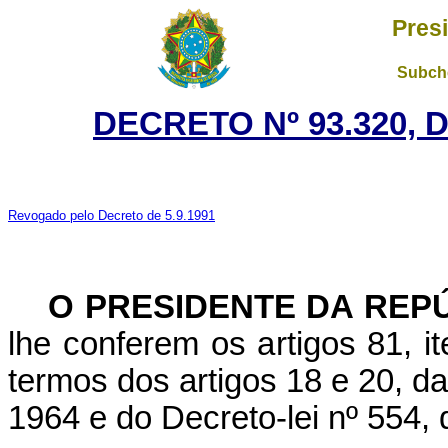
Pres
Subche
DECRETO Nº 93.320, 
Revogado pelo Decreto de 5.9.1991
O PRESIDENTE DA REP
lhe conferem os artigos 81, it
termos dos artigos 18 e 20, d
1964 e do Decreto-lei nº 554, 