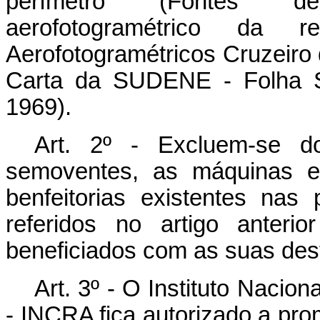
perímetro (Fontes de
aerofotogramétrico da r
Aerofotogramétricos Cruzeiro 
Carta da SUDENE - Folha SB
1969).
Art. 2º - Excluem-se d
semoventes, as máquinas e 
benfeitorias existentes nas
referidos no artigo anteri
beneficiados com as suas des
Art. 3º - O Instituto Nacio
- INCRA fica autorizado a pr