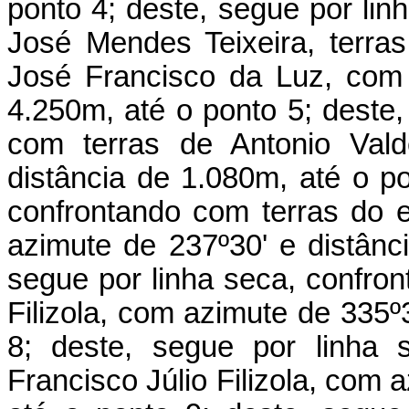
ponto 4; deste, segue por lin
José Mendes Teixeira, terra
José Francisco da Luz, com 
4.250m, até o ponto 5; deste,
com terras de Antonio Val
distância de 1.080m, até o po
confrontando com terras do 
azimute de 237º30' e distânc
segue por linha seca, confron
Filizola, com azimute de 335º
8; deste, segue por linha 
Francisco Júlio Filizola, com 