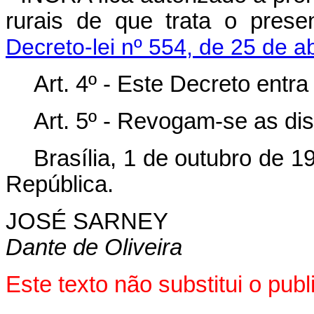
rurais de que trata o prese
Decreto-lei nº 554, de 25 de a
Art. 4º - Este Decreto entr
Art. 5º - Revogam-se as di
Brasília, 1 de outubro de 
República.
JOSÉ SARNEY
Dante de Oliveira
Este texto não substitui o pu