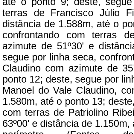
até o ponto 9; deste, segue
terras de Francisco Júlio F
distância de 1.588m, até o po
confrontando com terras d
azimute de 51º30' e distânc
segue por linha seca, confro
Claudino com azimute de 357
ponto 12; deste, segue por li
Manoel do Vale Claudino, co
1.580m, até o ponto 13; deste
com terras de Patriolino Rib
63º00' e distância de 1.150m, a