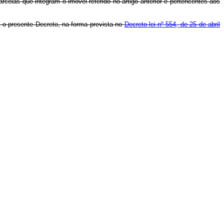
rcelas que integram o imóvel referido no artigo anterior e pertencentes aos
a o presente Decreto, na forma prevista no
Decreto-lei nº 554, de 25 de abril