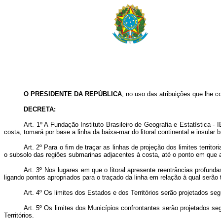
O PRESIDENTE DA REPÚBLICA
, no uso das atribuições que lhe con
DECRETA:
Art. 1º A Fundação Instituto Brasileiro de Geografia e Estatística - 
costa, tomará por base a linha da baixa-mar do litoral continental e insular 
Art. 2º Para o fim de traçar as linhas de projeção dos limites territ
o subsolo das regiões submarinas adjacentes à costa, até o ponto em que 
Art. 3º Nos lugares em que o litoral apresente reentrâncias profund
ligando pontos apropriados para o traçado da linha em relação à qual serão t
Art. 4º Os limites dos Estados e dos Territórios serão projetados se
Art. 5º Os limites dos Municípios confrontantes serão projetados s
Territórios.