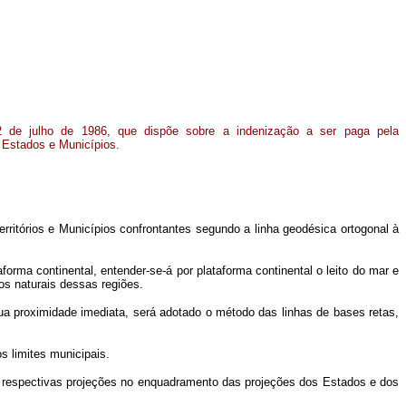
 de julho de 1986, que dispõe sobre a indenização a ser paga pela
Estados e Municípios.
 Territórios e Municípios confrontantes segundo a linha geodésica ortogonal à
aforma continental, entender-se-á por plataforma continental o leito do mar e
os naturais dessas regiões.
sua proximidade imediata, será adotado o método das linhas de bases retas,
s limites municipais.
as respectivas projeções no enquadramento das projeções dos Estados e dos