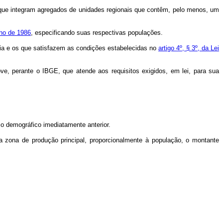
que integram agregados de unidades regionais que contêm, pelo menos, um
lho de 1986
, especificando suas respectivas populações.
ária e os que satisfazem as condições estabelecidas no
artigo 4º, § 3º, da Lei
ve, perante o IBGE, que atende aos requisitos exigidos, em lei, para sua
o demográfico imediatamente anterior.
da zona de produção principal, proporcionalmente à população, o montante