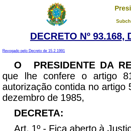
Pres
Subche
DECRETO Nº 93.168, 
Revogado pelo Decreto de 15.2.1991
O
PRESIDENTE DA R
que lhe confere o artigo 81
autorização contida no artigo 5
dezembro de 1985,
DECRETA:
Art. 1º - Fica aberto à Justi