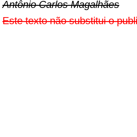
Antônio Carlos Magalhães
Este texto não substitui o pu