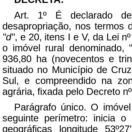
Art. 1º É declarado de
desapropriação, nos termos d
"d"
, e 20, itens I e V, da Lei
o imóvel rural denominado,
936,80 ha (novecentos e trin
situado no Município de Cru
Sul, e compreendido na zona
agrária, fixada pelo Decreto n
Parágrafo único. O imóvel
seguinte perímetro: inicia 
geográficas longitude 53º2