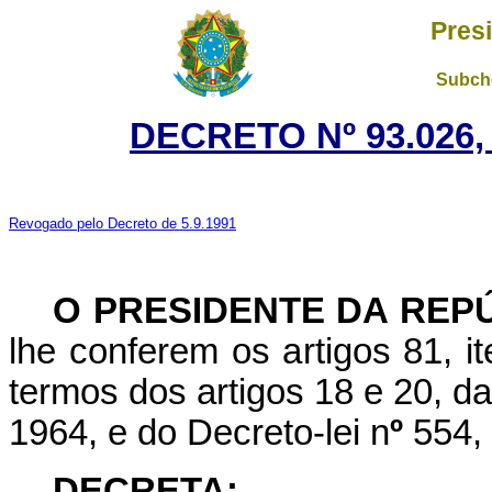
Pres
Subche
DECRETO Nº 93.026,
Revogado pelo Decreto de 5.9.1991
O PRESIDENTE DA REP
lhe conferem os artigos 81, it
termos dos artigos 18 e 20, da
1964, e do Decreto-lei n
º
554, 
DECRETA: