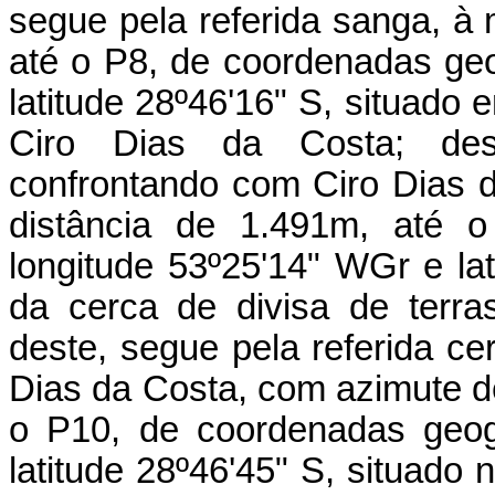
segue pela referida sanga, à
até o P8, de coordenadas geo
latitude 28º46'16" S, situado 
Ciro Dias da Costa; dest
confrontando com Ciro Dias 
distância de 1.491m, até o
longitude 53º25'14" WGr e lat
da cerca de divisa de terr
deste, segue pela referida c
Dias da Costa, com azimute de
o P10, de coordenadas geog
latitude 28º46'45" S, situado 