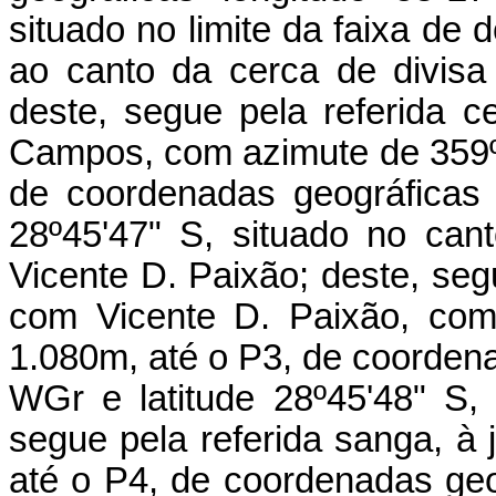
situado no limite da faixa de 
ao canto da cerca de divisa
deste, segue pela referida c
Campos, com azimute de 359º5
de coordenadas geográficas 
28º45'47" S, situado no can
Vicente D. Paixão; deste, seg
com Vicente D. Paixão, com
1.080m, até o P3, de coordena
WGr e latitude 28º45'48" S,
segue pela referida sanga, à 
até o P4, de coordenadas geo