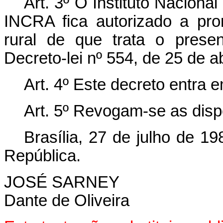
Art. 3º O Instituto Naciona
INCRA fica autorizado a pr
rural de que trata o prese
Decreto-lei nº 554, de 25 de ab
Art. 4º Este decreto entra 
Art. 5º Revogam-se as disp
Brasília, 27 de julho de 1
República.
JOSÉ SARNEY
Dante de Oliveira