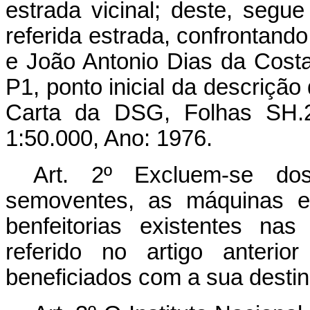
estrada vicinal; deste, segue
referida estrada, confrontand
e João Antonio Dias da Costa
P1, ponto inicial da descrição
Carta da DSG, Folhas SH.22
1:50.000, Ano: 1976.
Art. 2º Excluem-se dos
semoventes, as máquinas e 
benfeitorias existentes na
referido no artigo anteri
beneficiados com a sua desti